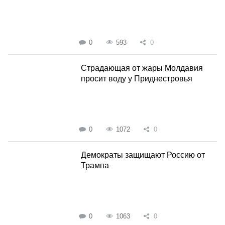
0
593
0
Страдающая от жары Молдавия
просит воду у Приднестровья
0
1072
0
Демократы защищают Россию от
Трампа
0
1063
0