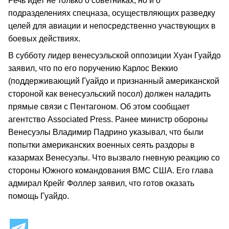
Речь идет не только о советниках, но и о
подразделениях спецназа, осуществляющих разведку
целей для авиации и непосредственно участвующих в
боевых действиях.
В субботу лидер венесуэльской оппозиции Хуан Гуайдо
заявил, что по его поручению Карлос Веккио
(поддерживающий Гуайдо и признанный американской
стороной как венесуэльский посол) должен наладить
прямые связи с Пентагоном. Об этом сообщает
агентство Associated Press. Ранее министр обороны
Венесуэлы Владимир Падрино указывал, что были
попытки американских военных сеять раздоры в
казармах Венесуэлы. Что вызвало гневную реакцию со
стороны Южного командования ВМС США. Его глава
адмирал Крейг Фоллер заявил, что готов оказать
помощь Гуайдо.