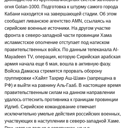
огня Golan-1000. Подготовка к штурму самого города
Кабани находится на завершающей стадии. Об этом
сообщает ливанское агентство AMN, ссылаясь на
сирийские военные источники. На другом участке
фронта в северо-западной части провинции Хама
исламистское ополчение отступает под натиском
правительственных войск. По данным телеканала Al-
Mayadeen TV, операция, которую Сирийская арабская
армия начала еще 6 мая, вошла в активную фазу.
Войска Дамаска стремятся прорвать оборону
группировки «Хайят Тахрир Аш-Шам» (запрещена в
РФ) и выйти на равнину Аль-Гааб. В настоящее время
правительственным силам на данном направлении
удалось оттеснить противника к границам провинции
Идлиб. Сирийское командование отмечает
исключительно умелые действия российских военных,
участвующих в наступлении в северо-западной Хаме.