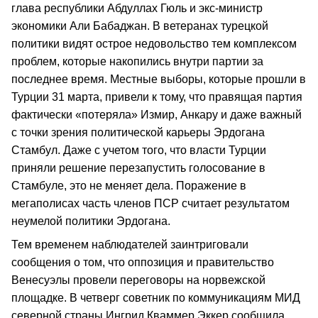
глава республики Абдуллах Гюль и экс-министр
экономики Али Бабаджан. В ветеранах турецкой
политики видят острое недовольство тем комплексом
проблем, которые накопились внутри партии за
последнее время. Местные выборы, которые прошли в
Турции 31 марта, привели к тому, что правящая партия
фактически «потеряла» Измир, Анкару и даже важный
с точки зрения политической карьеры Эрдогана
Стамбул. Даже с учетом того, что власти Турции
приняли решение перезапустить голосование в
Стамбуле, это не меняет дела. Поражение в
мегаполисах часть членов ПСР считает результатом
неумелой политики Эрдогана.
Тем временем наблюдателей заинтриговали
сообщения о том, что оппозиция и правительство
Венесуэлы провели переговоры на норвежской
площадке. В четверг советник по коммуникациям МИД
северной страны Ингрид Кваммер Эккер сообщила,