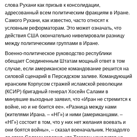
слова Рухани как призыв к консолидации,
адресованный всем политическим фракциям в Иране.
Самого Рухани, как известно, часто относят к
условным реформаторам. Это может означать, что
действия США окончательно нивелировали разницу
между политическими группами в Иране.
Военно-политическое руководство республики
обещает Соединенным Штатам мощный ответ в том
случае, если американское командование решится на
силовой сценарий в Персидском заливе. Командующий
иранским Корпусом стражей исламской революции
(КСИР) бригадный генерал Хосейн Салами в
минувшие выходные заявил, что «Иран не стремится к
войне, но и не боится ее». «Разница между нами
(жителями Ирана. – «НГ») и ними (американцами. –
«НГ») состоит в том, что у них нет желания воевать и
они боятся войны», – сказал военачальник. Незадолго