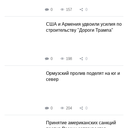
0
157
0
США и Армения удвоили усилия по
строительству "Дороги Трампа"
0
198
0
Ормузский пролив поделят на юг и
север
0
204
0
Принятие американских санкций