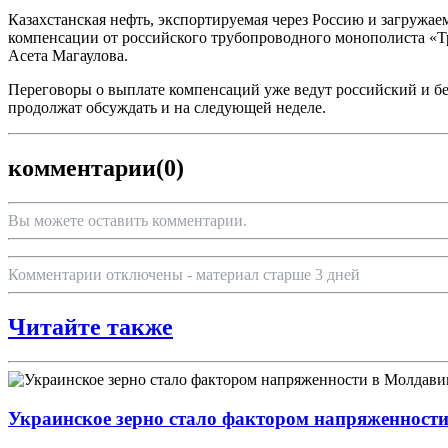
Казахстанская нефть, экспортируемая через Россию и загружаем
компенсации от российского трубопроводного монополиста «Тра
Асета Магаулова.
Переговоры о выплате компенсаций уже ведут российский и 
продолжат обсуждать и на следующей неделе.
комментарии
(0)
Вы можете оставить комментарии.
Комментарии отключены - материал старше 3 дней
Читайте также
Украинское зерно стало фактором напряженност