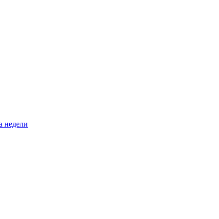
а недели