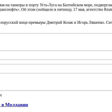
ая на танкеры в порту Усть-Луга на Балтийском море, подвергла
нснефть». Об этом сообщило в пятницу, 17 мая, агентство Reute
белорусский вице-премьеры Дмитрий Козак и Игорь Ляшенко. С
и в Молдавии