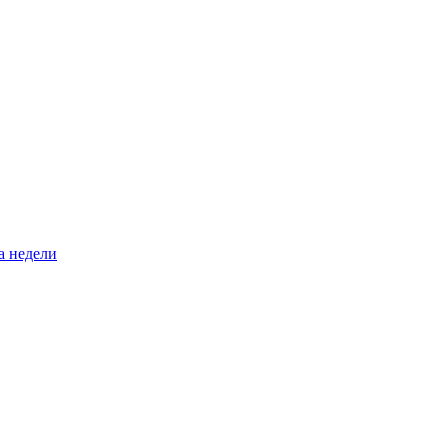
а недели