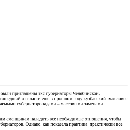
ь были приглашены экс-губернаторы Челябинской,
тошедший от власти еще в прошлом году кузбасский тяжеловес
ываемыми губернаторопадами – массовыми заменами
своим сменщикам наладить все необходимые отношения, чтобы
бернаторов. Однако, как показала практика, практически все