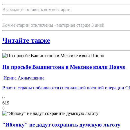
Вы можете оставить комментарии.
Комментарии отключены - материал старше 3 дней
Читайте также
По просьбе Вашингтона в Мексике взяли Пончо
Ирина Акимушкина
Власти страны побаиваются специальной военной операции СШ
0
619
0
"Яблоку" не дадут сохранить думскую льготу