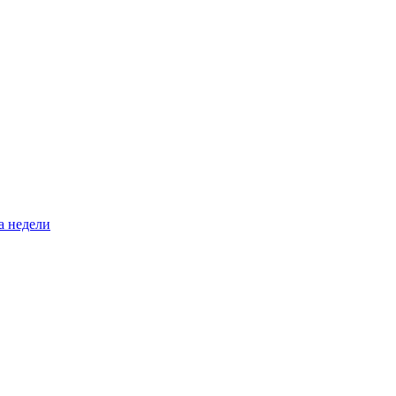
а недели