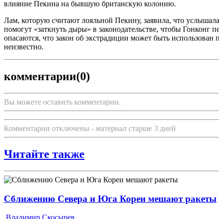
влияние Пекина на бывшую британскую колонию.
Лам, которую считают лояльной Пекину, заявила, что услышал
помогут «заткнуть дыры» в законодательстве, чтобы Гонконг 
опасаются, что закон об экстрадиции может быть использован
неизвестно.
комментарии
(0)
Вы можете оставить комментарии.
Комментарии отключены - материал старше 3 дней
Читайте также
Сближению Севера и Юга Кореи мешают ракеты
Владимир Скосырев