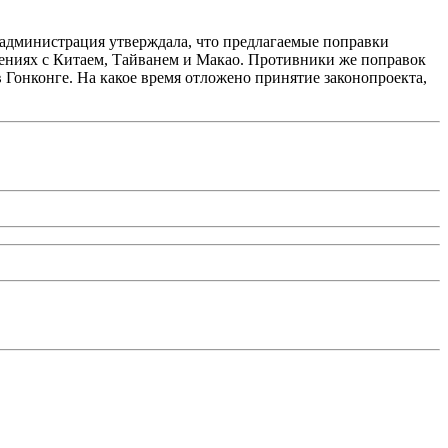
е администрация утверждала, что предлагаемые поправки
ашениях с Китаем, Тайванем и Макао. Противники же поправок
 Гонконге. На какое время отложено принятие законопроекта,