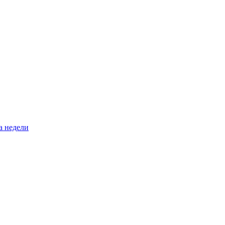
а недели