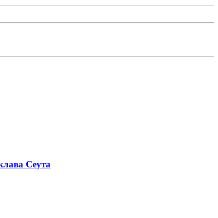
клава Сеута