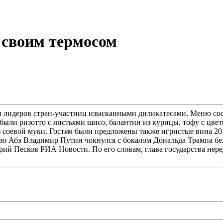
о своим термосом
ли лидеров стран-участниц изысканными днликатесами. Меню со
были ризотто с листьями шисо, балантин из курицы, тофу с цве
 соевой муки. Гостям были предложены также игристые вина 201
зо Абэ Владимир Путин чокнулся с бокалом Дональда Трампа бел
итрий Песков РИА Новости. По его словам, глава государства не