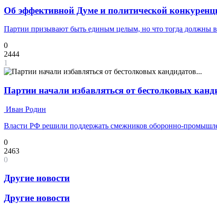
Об эффективной Думе и политической конкуренц
Партии призывают быть единым целым, но что тогда должны 
0
2444
1
Партии начали избавляться от бестолковых канди
Иван Родин
Власти РФ решили поддержать смежников оборонно-промышле
0
2463
0
Другие новости
Другие новости