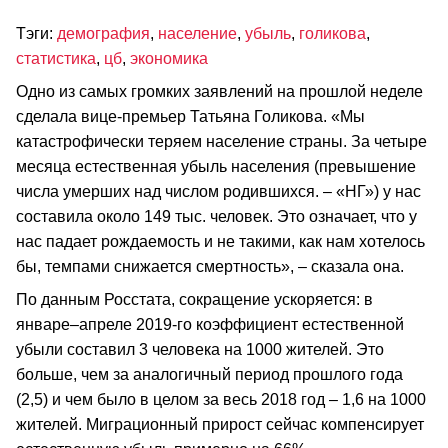
Тэги:
демография
,
население
,
убыль
,
голикова
,
статистика
,
цб
,
экономика
Одно из самых громких заявлений на прошлой неделе
сделала вице-премьер Татьяна Голикова. «Мы
катастрофически теряем население страны. За четыре
месяца естественная убыль населения (превышение
числа умерших над числом родившихся. – «НГ») у нас
составила около 149 тыс. человек. Это означает, что у
нас падает рождаемость и не такими, как нам хотелось
бы, темпами снижается смертность», – сказала она.
По данным Росстата, сокращение ускоряется: в
январе–апреле 2019-го коэффициент естественной
убыли составил 3 человека на 1000 жителей. Это
больше, чем за аналогичный период прошлого года
(2,5) и чем было в целом за весь 2018 год – 1,6 на 1000
жителей. Миграционный прирост сейчас компенсирует