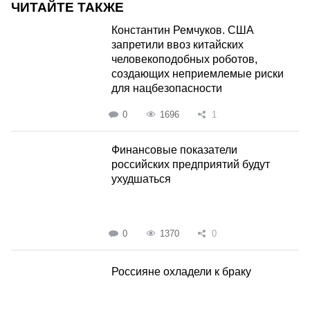
ЧИТАЙТЕ ТАКЖЕ
Константин Ремчуков. США
запретили ввоз китайских
человекоподобных роботов,
создающих неприемлемые риски
для нацбезопасности
0
1696
1
Финансовые показатели
российских предприятий будут
ухудшаться
0
1370
0
Россияне охладели к браку