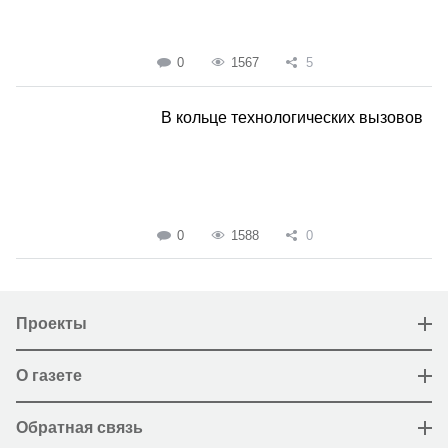
0
1567
5
В кольце технологических вызовов
0
1588
0
Проекты
О газете
Обратная связь