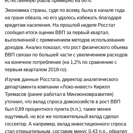
естественную убыль примерно на 66%.
Экономика страны, судя по всему, была в начале года
на грани обвала, но его удалось избежать благодаря
кредитам населения. На прошлой неделе Росстат
сообщил итоги оценки ВВП за первый квартал,
выполненной с применением методов использования
доходов. Анализ показал, что рост физического объема
ВВП связан по большей части с увеличением расходов
на конечное потребление (на 1,2% по сравнению с
первым кварталом 2018-го).
Изучив данные Росстата, директор аналитического
департамента компании «Локо-инвест» Кирилл
Тремасов (ранее работал в Минэкономразвития)
уточнил, что вклад спроса домохозяйств в рост ВВП
был 0,89 процентного пункта (п.п.), также менее
ощутимый, но все же положительный вклад сделал
госсектор. А например, вклад инвестиционного спроса
стал отрицательным, составив минус 0,43 п.п., обратил