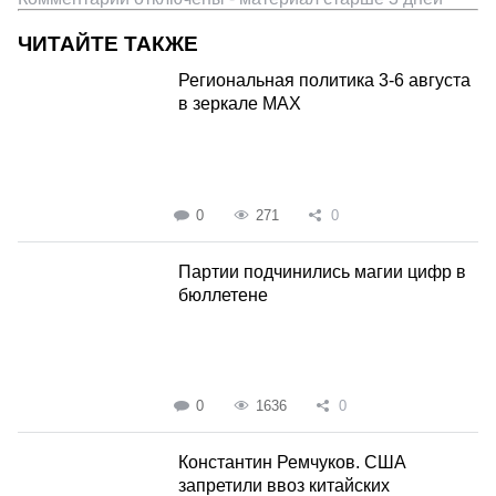
ЧИТАЙТЕ ТАКЖЕ
Региональная политика 3-6 августа
в зеркале MAX
0
271
0
Партии подчинились магии цифр в
бюллетене
0
1636
0
Константин Ремчуков. США
запретили ввоз китайских