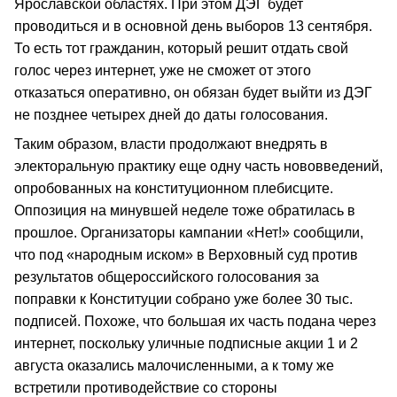
Ярославской областях. При этом ДЭГ будет
проводиться и в основной день выборов 13 сентября.
То есть тот гражданин, который решит отдать свой
голос через интернет, уже не сможет от этого
отказаться оперативно, он обязан будет выйти из ДЭГ
не позднее четырех дней до даты голосования.
Таким образом, власти продолжают внедрять в
электоральную практику еще одну часть нововведений,
опробованных на конституционном плебисците.
Оппозиция на минувшей неделе тоже обратилась в
прошлое. Организаторы кампании «Нет!» сообщили,
что под «народным иском» в Верховный суд против
результатов общероссийского голосования за
поправки к Конституции собрано уже более 30 тыс.
подписей. Похоже, что большая их часть подана через
интернет, поскольку уличные подписные акции 1 и 2
августа оказались малочисленными, а к тому же
встретили противодействие со стороны