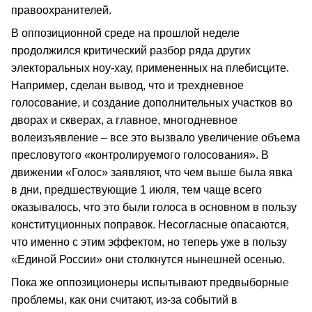
правоохранителей.
В оппозиционной среде на прошлой неделе
продолжился критический разбор ряда других
электоральных ноу-хау, примененных на плебисците.
Например, сделан вывод, что и трехдневное
голосование, и создание дополнительных участков во
дворах и скверах, а главное, многодневное
волеизъявление – все это вызвало увеличение объема
пресловутого «контролируемого голосования». В
движении «Голос» заявляют, что чем выше была явка
в дни, предшествующие 1 июля, тем чаще всего
оказывалось, что это были голоса в основном в пользу
конституционных поправок. Несогласные опасаются,
что именно с этим эффектом, но теперь уже в пользу
«Единой России» они столкнутся нынешней осенью.
Пока же оппозиционеры испытывают предвыборные
проблемы, как они считают, из-за событий в