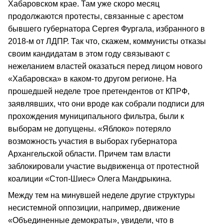
Хабаровском крае. Там уже скоро месяц
продолжаются протесты, связанные с арестом
бывшего губернатора Сергея Фургала, избранного в
2018-м от ЛДПР. Так что, скажем, коммунисты отказы
своим кандидатам в этом году связывают с
нежеланием властей оказаться перед лицом нового
«Хабаровска» в каком-то другом регионе. На
прошедшей неделе трое претендентов от КПРФ,
заявлявших, что они вроде как собрали подписи для
прохождения муниципального фильтра, были к
выборам не допущены. «Яблоко» потеряло
возможность участия в выборах губернатора
Архангельской области. Причем там власти
заблокировали участие выдвиженца от протестной
коалиции «Стоп-Шиес» Олега Мандрыкина.
Между тем на минувшей неделе другие структуры
несистемной оппозиции, например, движение
«Объединенные демократы», увидели, что в