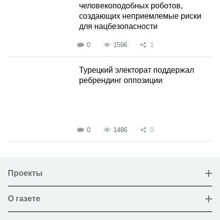
человекоподобных роботов,
создающих неприемлемые риски
для нацбезопасности
0
1596
1
Турецкий электорат поддержал
ребрендинг оппозиции
0
1486
0
Проекты
О газете