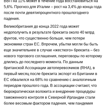
ВВП на 11% может в течение года восстановиться на
5,6%. Прогноз для Италии – рост на 3,4% до конца года
после почти девятипроцентного прошлогоднего
падения.
Великобритания до конца 2022 года может
недополучить в результате брекзита около 40 млрд
фунтов, что существенно больше, чем потери
экономики стран ЕС. Впрочем, убытки могли бы быть
еще значительнее в случае «жесткого» брекзита – без
нового торгового соглашения, переговоры по которому
длились до последнего момента. По данным
британской Ассоциации автоперевозчиков (RHA), в
первый месяц после брекзита экспорт из Британии в
ЕС обвалился на 68% по сравнению с аналогичным
периодом прошлого года. В ассоциации считают, что
бюрократическая волокита и внедрение процедуры
таможенного контроля в Северной Ирландии стали
более весомым фактором падения, чем пандемия