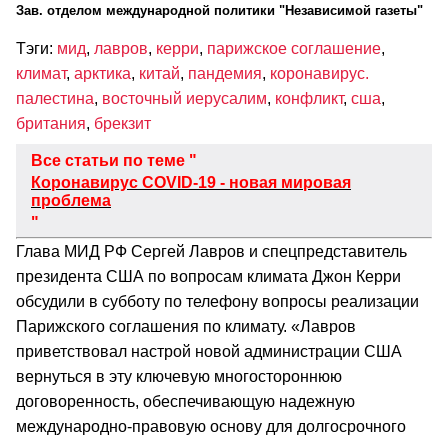
Зав. отделом международной политики "Независимой газеты"
Тэги:
мид
,
лавров
,
керри
,
парижское соглашение
,
климат
,
арктика
,
китай
,
пандемия
,
коронавирус.
палестина
,
восточный иерусалим
,
конфликт
,
сша
,
британия
,
брекзит
Все статьи по теме "
Коронавирус COVID-19 - новая мировая
проблема
"
Глава МИД РФ Сергей Лавров и спецпредставитель
президента США по вопросам климата Джон Керри
обсудили в субботу по телефону вопросы реализации
Парижского соглашения по климату. «Лавров
приветствовал настрой новой администрации США
вернуться в эту ключевую многостороннюю
договоренность, обеспечивающую надежную
международно-правовую основу для долгосрочного