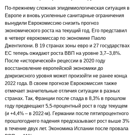
По-прежнему сложная эпидемиологическая ситуация в
Европе и вновь усиленные санитарные ограничения
вынудили Еврокомиссию снизить прогноз
экономического роста на текущий год. Его представил
в четверг еврокомиссар по экономике Паоло
Джентилони. В 19 странах зоны евро и 27 государствах
ЕС теперь ожидают роста ВВП на уровне 3,7–3,8%.
После «исторической» рецессии в 2020 году
восстановление европейской экономики до
докризисного уровня может произойти не ранее конца
2022 года. В своем прогнозе Еврокомиссия также
отмечает значительные отличия ситуации в разных
странах. Так, Франции после спада в 8,3% в прошлом
году предвещают 5,5-процентный рост в году текущем
(и +4,4% – в 2022-м). Германии после пятипроцентного
прошлогоднего падения предсказывают рост выше 3%
в течение двух лет. Экономика Испании после провала