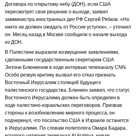
Договора по открытому небу (ДОН), если США
пересмотрят свое решение о выходе, заявил
замминистра иностранных дел РФ Сергей Рябков. «Но
никто не должен ожидать от России уступок», – уточнил
он. Месяц назад в Москве сообщили о начале выхода
из ДОН.
В Палестине выразили возмущение заявлениями,
сделанными государственным секретарем США
Энтони Блинкеном в ходе интервью телеканалу CNN.
Особо резкую критику вызвал его отказ признать
Восточный Иерусалим столицей будущего
палестинского государства. Блинкен заявил, что статус
Восточного Иерусалима должен быть определен в
ходе палестино-израильских переговоров. Призвав
стороны к возобновлению мирного процесса, он
подчеркнул, что посольство США в Израиле останется
в Иерусалиме. По словам политолога Омара Бадара,
которого цитирует телеканал Al Arabiya, новая