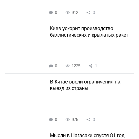
0
912
0
Киев ускорит производство
баллистических и крылатых ракет
0
1225
1
В Китае ввели ограничения на
выезд из страны
0
975
0
Мысли в Нагасаки спустя 81 год