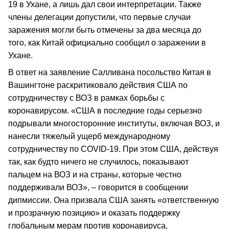
19 в Ухане, а лишь дал свои интерпретации. Также
члены делегации допустили, что первые случаи
заражения могли быть отмечены за два месяца до
того, как Китай официально сообщил о заражении в
Ухане.
В ответ на заявление Салливана посольство Китая в
Вашингтоне раскритиковало действия США по
сотрудничеству с ВОЗ в рамках борьбы с
коронавирусом. «США в последние годы серьезно
подрывали многосторонние институты, включая ВОЗ, и
нанесли тяжелый ущерб международному
сотрудничеству по COVID-19. При этом США, действуя
так, как будто ничего не случилось, показывают
пальцем на ВОЗ и на страны, которые честно
поддерживали ВОЗ», – говорится в сообщении
дипмиссии. Она призвала США занять «ответственную
и прозрачную позицию» и оказать поддержку
глобальным мерам против коронавируса.