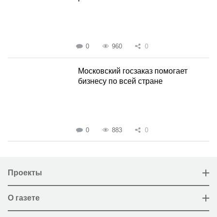
0
960
0
Московский госзаказ помогает
бизнесу по всей стране
0
883
0
Проекты
О газете