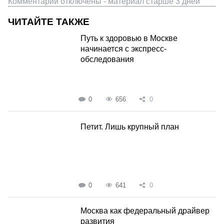
Комментарии отключены - материал старше 3 дней
ЧИТАЙТЕ ТАКЖЕ
Путь к здоровью в Москве
начинается с экспресс-
обследования
0
656
0
Петит. Лишь крупный план
0
641
0
Москва как федеральный драйвер
развития