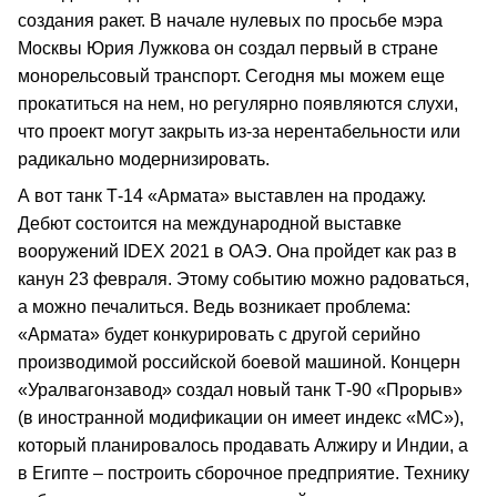
создания ракет. В начале нулевых по просьбе мэра
Москвы Юрия Лужкова он создал первый в стране
монорельсовый транспорт. Сегодня мы можем еще
прокатиться на нем, но регулярно появляются слухи,
что проект могут закрыть из-за нерентабельности или
радикально модернизировать.
А вот танк Т-14 «Армата» выставлен на продажу.
Дебют состоится на международной выставке
вооружений IDEX 2021 в ОАЭ. Она пройдет как раз в
канун 23 февраля. Этому событию можно радоваться,
а можно печалиться. Ведь возникает проблема:
«Армата» будет конкурировать с другой серийно
производимой российской боевой машиной. Концерн
«Уралвагонзавод» создал новый танк Т-90 «Прорыв»
(в иностранной модификации он имеет индекс «МС»),
который планировалось продавать Алжиру и Индии, а
в Египте – построить сборочное предприятие. Технику