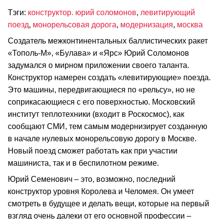
Тэги:
конструктор. юрий соломонов
,
левитирующий
поезд
,
монорельсовая дорога
,
модернизация
,
москва
Создатель межконтинентальных баллистических ракет
«Тополь-М», «Булава» и «Ярс» Юрий Соломонов
задумался о мирном приложении своего таланта.
Конструктор намерен создать «левитирующие» поезда.
Это машины, передвигающиеся по «рельсу», но не
соприкасающиеся с его поверхностью. Московский
институт теплотехники (входит в Роскосмос), как
сообщают СМИ, тем самым модернизирует созданную
в начале нулевых монорельсовую дорогу в Москве.
Новый поезд сможет работать как при участии
машиниста, так и в беспилотном режиме.
Юрий Семенович – это, возможно, последний
конструктор уровня Королева и Челомея. Он умеет
смотреть в будущее и делать вещи, которые на первый
взгляд очень далеки от его основной профессии –