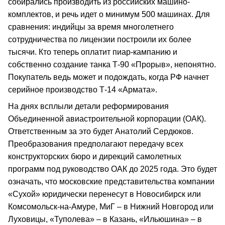
собирались производить из российских машино-
комплектов, и речь идет о минимум 500 машинах. Для
сравнения: индийцы за время многолетнего
сотрудничества по лицензии построили их более
тысячи. Кто теперь оплатит пиар-кампанию и
собственно создание танка Т-90 «Прорыв», непонятно.
Покупатель ведь может и подождать, когда РФ начнет
серийное производство Т-14 «Армата».
На днях всплыли детали реформирования
Объединенной авиастроительной корпорации (ОАК).
Ответственным за это будет Анатолий Сердюков.
Преобразования предполагают передачу всех
конструкторских бюро и дирекций самолетных
программ под руководство ОАК до 2025 года. Это будет
означать, что московские представительства компании
«Сухой» юридически перенесут в Новосибирск или
Комсомольск-на-Амуре, МиГ – в Нижний Новгород или
Луховицы, «Туполева» – в Казань, «Ильюшина» – в