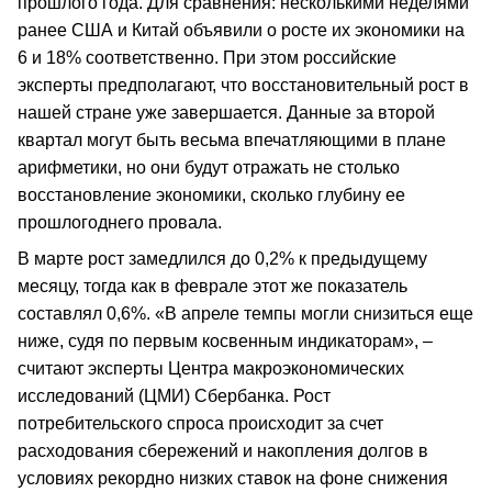
прошлого года. Для сравнения: несколькими неделями
ранее США и Китай объявили о росте их экономики на
6 и 18% соответственно. При этом российские
эксперты предполагают, что восстановительный рост в
нашей стране уже завершается. Данные за второй
квартал могут быть весьма впечатляющими в плане
арифметики, но они будут отражать не столько
восстановление экономики, сколько глубину ее
прошлогоднего провала.
В марте рост замедлился до 0,2% к предыдущему
месяцу, тогда как в феврале этот же показатель
составлял 0,6%. «В апреле темпы могли снизиться еще
ниже, судя по первым косвенным индикаторам», –
считают эксперты Центра макроэкономических
исследований (ЦМИ) Сбербанка. Рост
потребительского спроса происходит за счет
расходования сбережений и накопления долгов в
условиях рекордно низких ставок на фоне снижения