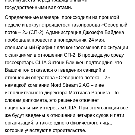
государственными валютами.
Определенные маневры происходили на прошлой
неделе и вокруг строящегося газопровода «Северный
поток – 2» (СП-2). Администрация Джозефа Байдена
пообещала провести в понедельник, 24 мая,
специальный брифинг для конгрессменов по ситуации
с санкциями в отношении СП-2. В прошедшую среду
госсекретарь США Энтони Блинкен подтвердил, что
Вашингтон отказался от введения санкций в
отношении оператора «Северного потока – 2» –
немецкой компании Nord Stream 2 AG – и ее
исполнительного директора Маттиаса Варнига. По
словам дипломата, это решение отвечает
национальным интересам США. При этом санкции все
же будут введены в отношении четырех судов и пяти
организаций, а также одного физического лица,
которые участвуют в строительстве.