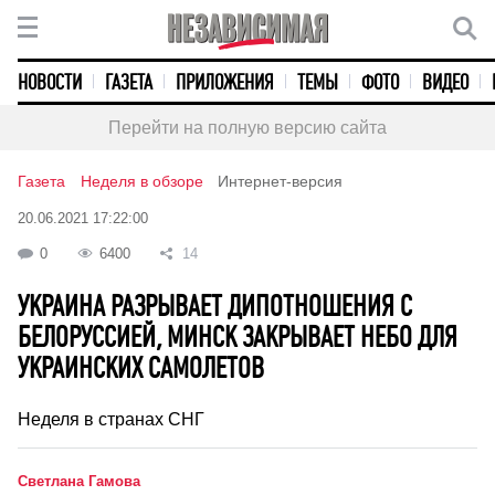
НОВОСТИ
ГАЗЕТА
ПРИЛОЖЕНИЯ
ТЕМЫ
ФОТО
ВИДЕО
Перейти на полную версию сайта
Газета
Неделя в обзоре
Интернет-версия
20.06.2021 17:22:00
0
6400
14
УКРАИНА РАЗРЫВАЕТ ДИПОТНОШЕНИЯ С
БЕЛОРУССИЕЙ, МИНСК ЗАКРЫВАЕТ НЕБО ДЛЯ
УКРАИНСКИХ САМОЛЕТОВ
Неделя в странах СНГ
Светлана Гамова