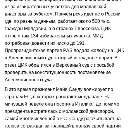
из-за избирательных участков для молдавской
диаспоры за рубежом. Причем речь идет не о России,
где, по разным данным, работает около 500 тыс.
граждан Молдавии, а о странах Евросоюза. ЦИК
открыл там 134 избирательных участка, МИД
потребовал довести их число до 191.
Пропрезидентская партия PAS подала жалобу на ЦИК
в Апелляционный суд, который иск удовлетворил. В
ответ ЦИК обратился в Верховный суд с просьбой
проверить на конституционность постановление
Апелляционного суда.
В это время президент Майя Санду вояжирует по
странам ЕС, в которых работают молдаване. На
минувшей неделе она посетила Италию, где помимо
президента встретилась с молдавской диаспорой,
самой многочисленной в ЕС. Санду рассчитывает на
голоса сограждан за границей в пользу своей партии