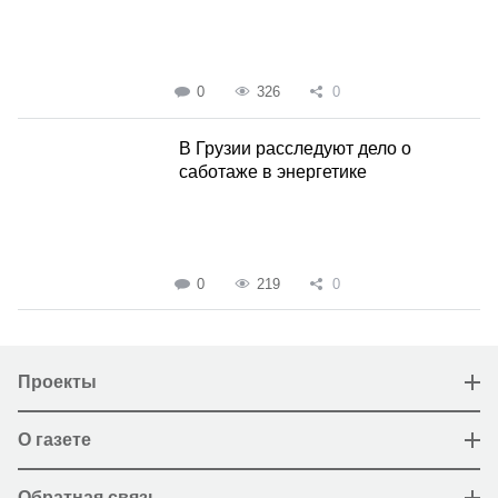
0
326
0
В Грузии расследуют дело о
саботаже в энергетике
0
219
0
Проекты
О газете
Обратная связь