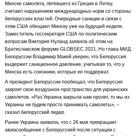
Минске самолета, летевшего из Греции в Литву,
считают нарушением международных норм со стороны
белорусских властей. Очередные санкции в связи с
этим США обещают Минску уже на будущей неделе.
Заместитель госсекретаря США по политическим
вопросам Виктория Нуланд заявила об этом на
Братиславском форуме GLOBSEC 2021. Но глава МИД
Белоруссии Владимир Макей уверен, что Белоруссия
выдержит санкционное давление, учитывая то, что у
Минска есть союзники, которые ее поддержат.
А президент Белоруссии пообещал, что Белоруссия
закроет свое воздушное пространство для украинских
самолетов. «Раз Украина закрыла нам пролет, то мы из
Украины не будем просто принимать самолеты», –
сказал белорусский лидер.
Ранее Украина заявила, что с 26 мая прекращает
авиасообщение с Белоруссией после ситуации с