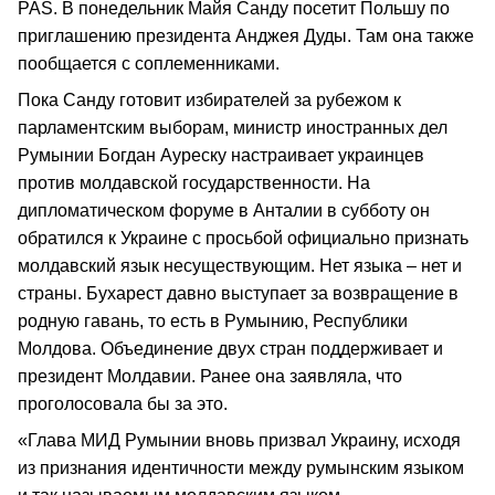
PAS. В понедельник Майя Санду посетит Польшу по
приглашению президента Анджея Дуды. Там она также
пообщается с соплеменниками.
Пока Санду готовит избирателей за рубежом к
парламентским выборам, министр иностранных дел
Румынии Богдан Ауреску настраивает украинцев
против молдавской государственности. На
дипломатическом форуме в Анталии в субботу он
обратился к Украине с просьбой официально признать
молдавский язык несуществующим. Нет языка – нет и
страны. Бухарест давно выступает за возвращение в
родную гавань, то есть в Румынию, Республики
Молдова. Объединение двух стран поддерживает и
президент Молдавии. Ранее она заявляла, что
проголосовала бы за это.
«Глава МИД Румынии вновь призвал Украину, исходя
из признания идентичности между румынским языком