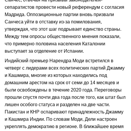
сепаратистов провести новый референдум с согласия
Мадрида. Оппозиционные партии вновь призвали
Санчеса уйти в отставку из-за помилования,
утверждая, что этот шаг подрывает единство страны.
Между тем опросы общественного мнения показали,
что примерно половина населения Каталонии
выступает за отделение от Испании.
Индийский премьер Нарендра Моди встретился в
четверг с лидерами всех политических партий Джамму
и Кашмира, многие из которых находились под
домашним арестом на срок от семи до 14 месяцев и
были освобождены в течение 2020 года. Переговоры
прошли спустя почти два года после того, как штат был
лишен особого статуса и разделен на две части.
Пакистан и КНР оспаривают принадлежность Джамму
и Кашмира Индии. По словам Моди, Дели настроен
укреплять демократию в регионе. В ближайшее время