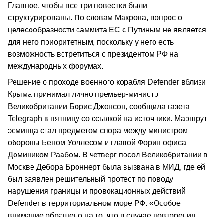
Главное, чтобы все три повестки были
структурированы. По словам Макрона, вопрос о
целесообразности саммита ЕС с Путиным не является
для него приоритетным, поскольку у него есть
возможность встретиться с президентом РФ на
международных форумах.
Решение о проходе военного корабля Defender вблизи
Крыма принимал лично премьер-министр
Великобритании Борис Джонсон, сообщила газета
Telegraph в пятницу со ссылкой на источники. Маршрут
эсминца стал предметом спора между министром
обороны Беном Уоллесом и главой Форин офиса
Домиником Раабом. В четверг посол Великобритании в
Москве Дебора Броннерт была вызвана в МИД, где ей
был заявлен решительный протест по поводу
нарушения границы и провокационных действий
Defender в территориальном море РФ. «Особое
внимание обращено на то, что в случае повторения