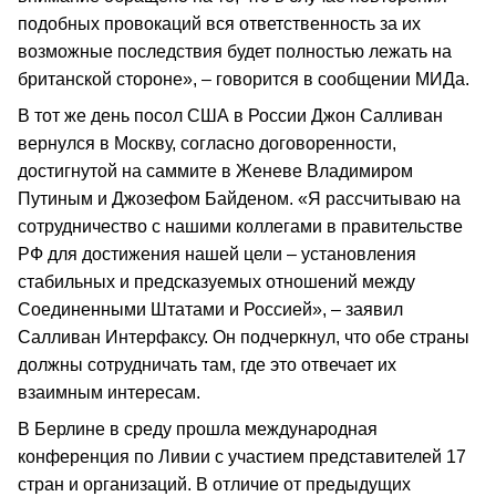
подобных провокаций вся ответственность за их
возможные последствия будет полностью лежать на
британской стороне», – говорится в сообщении МИДа.
В тот же день посол США в России Джон Салливан
вернулся в Москву, согласно договоренности,
достигнутой на саммите в Женеве Владимиром
Путиным и Джозефом Байденом. «Я рассчитываю на
сотрудничество с нашими коллегами в правительстве
РФ для достижения нашей цели – установления
стабильных и предсказуемых отношений между
Соединенными Штатами и Россией», – заявил
Салливан Интерфаксу. Он подчеркнул, что обе страны
должны сотрудничать там, где это отвечает их
взаимным интересам.
В Берлине в среду прошла международная
конференция по Ливии с участием представителей 17
стран и организаций. В отличие от предыдущих