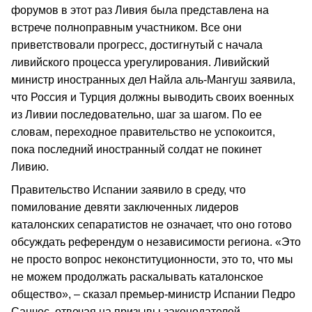
форумов в этот раз Ливия была представлена на
встрече полноправным участником. Все они
приветствовали прогресс, достигнутый с начала
ливийского процесса урегулирования. Ливийский
министр иностранных дел Найла аль-Мангуш заявила,
что Россия и Турция должны выводить своих военных
из Ливии последовательно, шаг за шагом. По ее
словам, переходное правительство не успокоится,
пока последний иностранный солдат не покинет
Ливию.
Правительство Испании заявило в среду, что
помилование девяти заключенных лидеров
каталонских сепаратистов не означает, что оно готово
обсуждать референдум о независимости региона. «Это
не просто вопрос неконституционности, это то, что мы
не можем продолжать раскалывать каталонское
общество», – сказал премьер-министр Испании Педро
Санчес, отвечая на призывы законодателей-