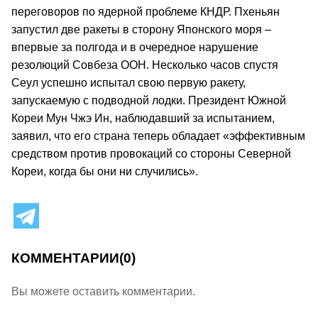
переговоров по ядерной проблеме КНДР. Пхеньян
запустил две ракеты в сторону Японского моря –
впервые за полгода и в очередное нарушение
резолюций Совбеза ООН. Несколько часов спустя
Сеул успешно испытал свою первую ракету,
запускаемую с подводной лодки. Президент Южной
Кореи Мун Чжэ Ин, наблюдавший за испытанием,
заявил, что его страна теперь обладает «эффективным
средством против провокаций со стороны Северной
Кореи, когда бы они ни случились».
КОММЕНТАРИИ
(0)
Вы можете оставить комментарии.