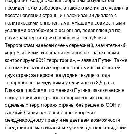
поздравил Асада с «очень хорошим результатом
президентских выборов», а также отметил его усилия в
восстановлении страны и налаживании диалога с
политическими оппонентами. «Нашими совместными
усилиями освобождена основная, подавляющая по
размерам территория Сирийской Республики.
Террористам нанесен очень серьезный, значительный
ущерб, и сирийское правительство во главе с вами
контролирует 90% территории», – заявил Путин. Также
он отметил развитие торгово-экономических связей
двух стран: за первое полугодие текущего года
товарооборот между ними увеличился в 3,5 раза.
Главная проблема, по мнению Путина, заключается в
присутствии иностранных вооруженных сил на
отдельных территориях страны без решения ООН и
санкций Сирии. «Что явно противоречит
международному праву и не дает вам возможности
предпринять максимальные усилия для консолидации