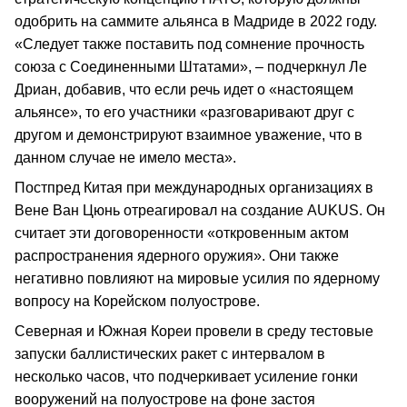
одобрить на саммите альянса в Мадриде в 2022 году.
«Следует также поставить под сомнение прочность
союза с Соединенными Штатами», – подчеркнул Ле
Дриан, добавив, что если речь идет о «настоящем
альянсе», то его участники «разговаривают друг с
другом и демонстрируют взаимное уважение, что в
данном случае не имело места».
Постпред Китая при международных организациях в
Вене Ван Цюнь отреагировал на создание AUKUS. Он
считает эти договоренности «откровенным актом
распространения ядерного оружия». Они также
негативно повлияют на мировые усилия по ядерному
вопросу на Корейском полуострове.
Северная и Южная Кореи провели в среду тестовые
запуски баллистических ракет с интервалом в
несколько часов, что подчеркивает усиление гонки
вооружений на полуострове на фоне застоя