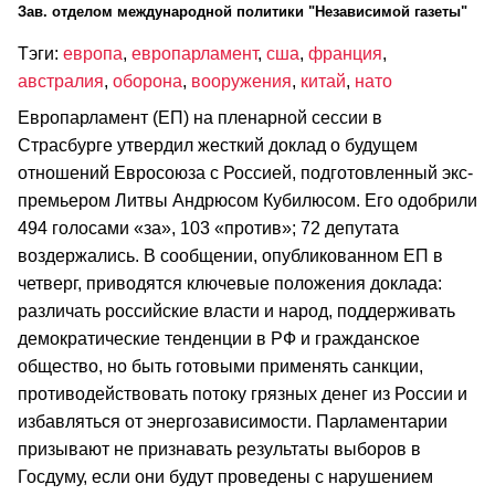
Зав. отделом международной политики "Независимой газеты"
Тэги:
европа
,
европарламент
,
сша
,
франция
,
австралия
,
оборона
,
вооружения
,
китай
,
нато
Европарламент (ЕП) на пленарной сессии в
Страсбурге утвердил жесткий доклад о будущем
отношений Евросоюза с Россией, подготовленный экс-
премьером Литвы Андрюсом Кубилюсом. Его одобрили
494 голосами «за», 103 «против»; 72 депутата
воздержались. В сообщении, опубликованном ЕП в
четверг, приводятся ключевые положения доклада:
различать российские власти и народ, поддерживать
демократические тенденции в РФ и гражданское
общество, но быть готовыми применять санкции,
противодействовать потоку грязных денег из России и
избавляться от энергозависимости. Парламентарии
призывают не признавать результаты выборов в
Госдуму, если они будут проведены с нарушением