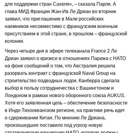
для поддержки стран Сахеля», – сказала Парли. А
глава МИД Франции Жан-Ив Ле Дриан во вторник
заявил, что приглашение в Мали российских
наемников несовместимо с французским военным
присутствием в этой стране, в прошлом – французской
колонии.
Через четыре дня в эфире телеканала France 2 Ле
Дриан заявил о кризисе в отношениях Парижа с НАТО
на фоне сообщений о том, что Австралия решила
разорвать контракт с французской Naval Group на
строительство подводных лодок. Канберра сделала
выбор в пользу сотрудничества с Вашингтоном и
Лондоном в рамках нового оборонного союза AUKUS.
Хотя его заявленная цель – обеспечение безопасности
в Индо-Тихоокеанском регионе, на практике речь идет
о сдерживании Китая. По мнению Ле Дриана,
произошедшее поставило под угрозу новую
стратегическую концепцию НАТО, которую должны