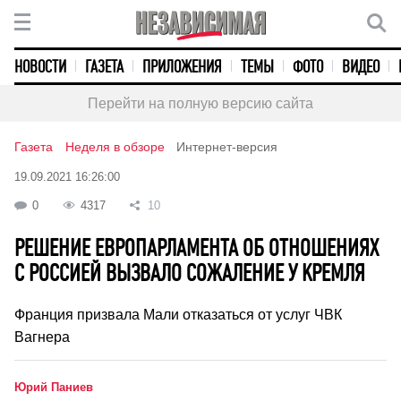
НОВОСТИ
ГАЗЕТА
ПРИЛОЖЕНИЯ
ТЕМЫ
ФОТО
ВИДЕО
Перейти на полную версию сайта
Газета
Неделя в обзоре
Интернет-версия
19.09.2021 16:26:00
0
4317
10
РЕШЕНИЕ ЕВРОПАРЛАМЕНТА ОБ ОТНОШЕНИЯХ
С РОССИЕЙ ВЫЗВАЛО СОЖАЛЕНИЕ У КРЕМЛЯ
Франция призвала Мали отказаться от услуг ЧВК
Вагнера
Юрий Паниев