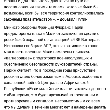
страны и для того, чтобы двигаться по пути ее
восстановления такими темпами, которые были бы
возможны, если бы вся территория контролировалась
законным правительством», – добавил Путин.
Министр обороны Франции Флоранс Парли
предостерегла власти Мали от заключения сделки с
российской охранной организацией «ЧВК Вагнера».
Источники сообщили AFP, что захватившие в конце
мая власть военные Мали намерены привлечь
«вагнеровцев» к подготовке военнослужащих и
обеспечению безопасности руководителей страны.
Париж считает, что в последние годы присутствие
россиян стало более заметным в Африке, особенно в
охваченной войной Центрально-Африканской
Республике. «Если малийские власти заключат договор
с «Вагнером», это будет чрезвычайно тревожным и
противоречивым сигналом, несовместимым со всем,
что мы делали в течение многих лет и намерены делать