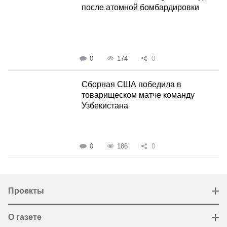
после атомной бомбардировки
0
174
0
Сборная США победила в
товарищеском матче команду
Узбекистана
0
186
0
Проекты
О газете