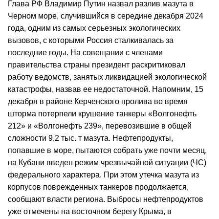
Глава РФ Владимир Путин назвал разлив мазута в
Черном море, случившийся в середине декабря 2024
года, одним из самых серьезных экологических
вызовов, с которыми Россия сталкивалась за
последние годы. На совещании с членами
правительства страны президент раскритиковал
работу ведомств, занятых ликвидацией экологической
катастрофы, назвав ее недостаточной. Напомним, 15
декабря в районе Керченского пролива во время
шторма потерпели крушение танкеры «Волгонефть
212» и «Волгонефть 239», перевозившие в общей
сложности 9,2 тыс. т мазута. Нефтепродукты,
попавшие в море, пытаются собрать уже почти месяц,
на Кубани введен режим чрезвычайной ситуации (ЧС)
федерального характера. При этом утечка мазута из
корпусов поврежденных танкеров продолжается,
сообщают власти региона. Выбросы нефтепродуктов
уже отмечены на восточном берегу Крыма, в