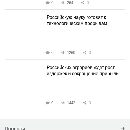
0
264
0
Российскую науку готовят к
технологическим прорывам
0
1260
0
Российских аграриев ждет рост
издержек и сокращение прибыли
0
1442
0
Проекты