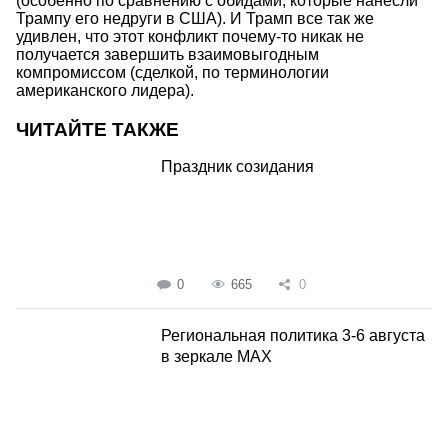
(особенно по сравнению с обидами, которые нанесли
Трампу его недруги в США). И Трамп все так же
удивлен, что этот конфликт почему-то никак не
получается завершить взаимовыгодным
компромиссом (сделкой, по терминологии
американского лидера).
ЧИТАЙТЕ ТАКЖЕ
Праздник созидания
0
665
0
Региональная политика 3-6 августа
в зеркале MAX