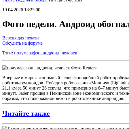
19.04.2026 18:25:00
Фото недели. Андроид обогна
Версия для печати
Обсудить на форуме
Тэги:
полумарафон
,
андроид
,
человек
Фото Reuters
Впервые в мире автономный человекоподобный робот пробежал 
роботов‑гуманоидов. Победил робот серии «Молния» (Lightnin
21,1 км за 50 минут 26 секунд, что примерно на 6–7 минут б
минут). Забег прошел в Пекинской зоне экономического и техн
образом, это стало важной вехой в робототехнике андроидов.
Читайте также