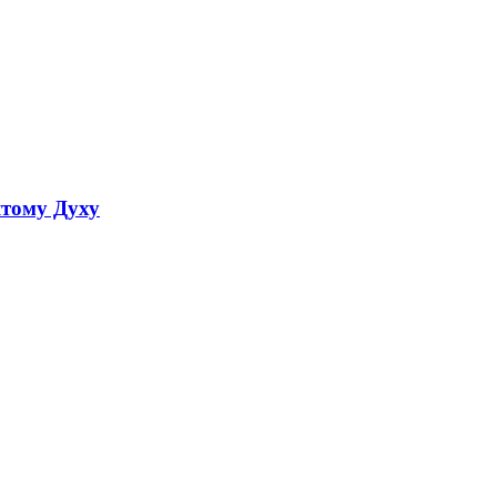
ятому Духу