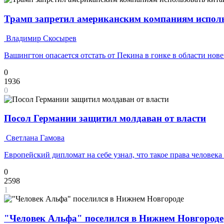
Трамп запретил американским компаниям исполь
Владимир Скосырев
Вашингтон опасается отстать от Пекина в гонке в области но
0
1936
0
Посол Германии защитил молдаван от власти
Светлана Гамова
Европейский дипломат на себе узнал, что такое права человек
0
2598
1
"Человек Альфа" поселился в Нижнем Новгороде