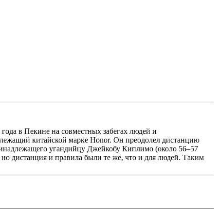
года в Пекине на совместных забегах людей и
адлежащий китайской марке Honor. Он преодолел дистанцию
 принадлежащего угандийцу Джейкобу Киплимо (около 56–57
 но дистанция и правила были те же, что и для людей. Таким