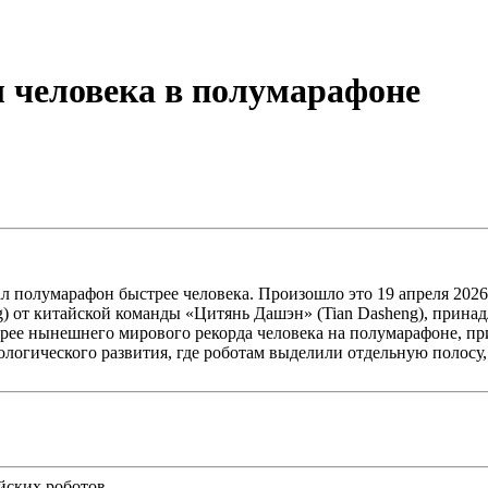
л человека в полумарафоне
полумарафон быстрее человека. Произошло это 19 апреля 2026 
g) от китайской команды «Цитянь Дашэн» (Tian Dasheng), прин
ыстрее нынешнего мирового рекорда человека на полумарафоне,
ологического развития, где роботам выделили отдельную полосу,