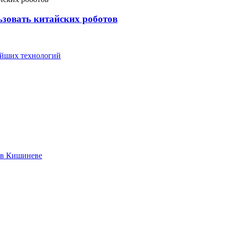
зовать китайских роботов
вейших технологий
а в Кишиневе