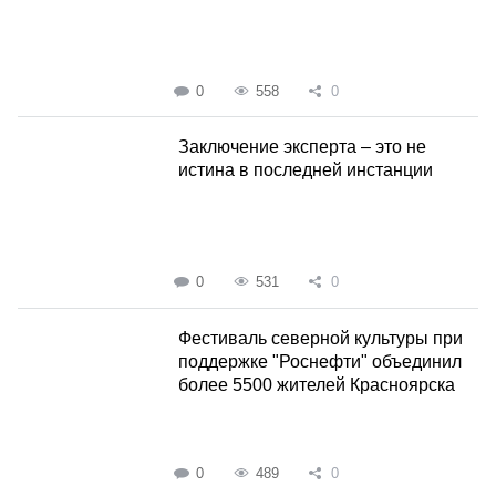
0
558
0
Заключение эксперта – это не
истина в последней инстанции
0
531
0
Фестиваль северной культуры при
поддержке "Роснефти" объединил
более 5500 жителей Красноярска
0
489
0