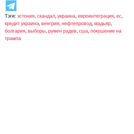
Тэги:
эстония
,
скандал
,
украина
,
евроинтеграция
,
ес
,
кредит украина
,
венгрия
,
нефтепровод
,
мадьяр
,
болгария
,
выборы
,
румен радев
,
сша
,
покушение на
трампа