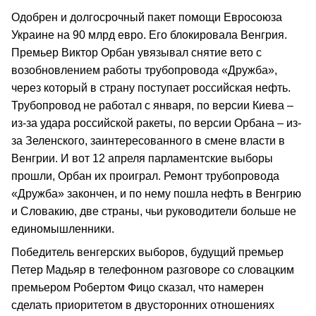
Одобрен и долгосрочный пакет помощи Евросоюза
Украине на 90 млрд евро. Его блокировала Венгрия.
Премьер Виктор Орбан увязывал снятие вето с
возобновлением работы трубопровода «Дружба»,
через который в страну поступает российская нефть.
Трубопровод не работал с января, по версии Киева –
из-за удара российской ракеты, по версии Орбана – из-
за Зеленского, заинтересованного в смене власти в
Венгрии. И вот 12 апреля парламентские выборы
прошли, Орбан их проиграл. Ремонт трубопровода
«Дружба» закончен, и по нему пошла нефть в Венгрию
и Словакию, две страны, чьи руководители больше не
единомышленники.
Победитель венгерских выборов, будущий премьер
Петер Мадьяр в телефонном разговоре со словацким
премьером Робертом Фицо сказал, что намерен
сделать приоритетом в двусторонних отношениях