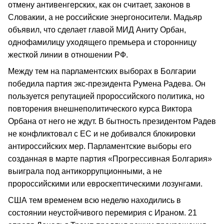
отмену антивенгерских, как он считает, законов в
Словакии, а не российские энергоносители. Мадьяр
объявил, что сделает главой МИД Аниту Орбан,
однофамилицу уходящего премьера и сторонницу
жесткой линии в отношении РФ.
Между тем на парламентских выборах в Болгарии
победила партия экс-президента Румена Радева. Он
пользуется репутацией пророссийского политика, но
повторения внешнеполитического курса Виктора
Орбана от него не ждут. В бытность президентом Радев
не конфликтовал с ЕС и не добивался блокировки
антироссийских мер. Парламентские выборы его
созданная в марте партия «Прогрессивная Болгария»
выиграла под антикоррупционными, а не
пророссийскими или евроскептическими лозунгами.
США тем временем всю неделю находились в
состоянии неустойчивого перемирия с Ираном. 21