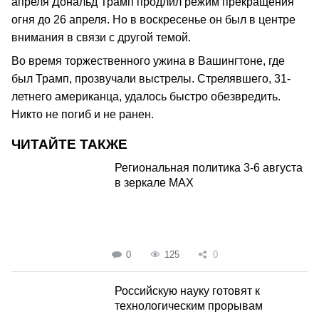
апреля Дональд Трамп продлил режим прекращения
огня до 26 апреля. Но в воскресенье он был в центре
внимания в связи с другой темой.
Во время торжественного ужина в Вашингтоне, где
был Трамп, прозвучали выстрелы. Стрелявшего, 31-
летнего американца, удалось быстро обезвредить.
Никто не погиб и не ранен.
ЧИТАЙТЕ ТАКЖЕ
Региональная политика 3-6 августа
в зеркале MAX
0
125
0
Российскую науку готовят к
технологическим прорывам