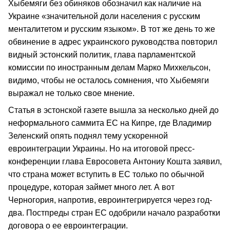
Хыбемяги без обиняков обозначил как наличие на
Украине «значительной доли населения с русским
менталитетом и русским языком». В тот же день то же
обвинение в адрес украинского руководства повторил
видный эстонский политик, глава парламентской
комиссии по иностранным делам Марко Михкельсон,
видимо, чтобы не осталось сомнения, что Хыбемяги
выражал не только свое мнение.
Статья в эстонской газете вышла за несколько дней до
неформального саммита ЕС на Кипре, где Владимир
Зеленский опять поднял тему ускоренной
евроинтеграции Украины. Но на итоговой пресс-
конференции глава Евросовета Антониу Кошта заявил,
что страна может вступить в ЕС только по обычной
процедуре, которая займет много лет. А вот
Черногория, напротив, евроинтегрируется через год-
два. Постпреды стран ЕС одобрили начало разработки
договора о ее евроинтеграции.