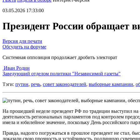
03.05.2026 17:33:00
Президент России обращает в
Версия для печати
Обсудить на форуме
Системная оппозиция продолжает дробить электорат
Иван Родин
Заведующий отделом политики "Независимой газеты"
Тэги:
путин
,
речь
,
совет законодателей
,
выборные кампании
,
о
На прошедшей неделе президент РФ по традиции выступил на 
деятельность региональных парламентов под контролем предс
имела и юбилейное значение, поскольку День российского пар
Правда, надолго погружаться в прошлое президент не стал, бы
доказали свою прочность и устойчивость, подлинную суверенн