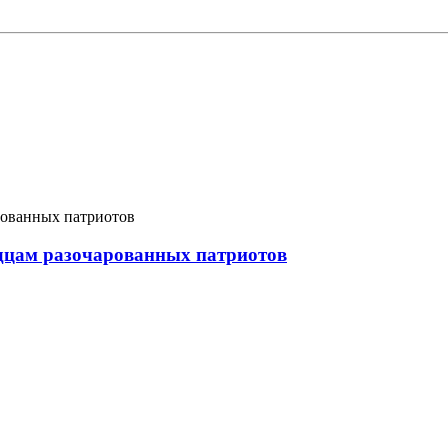
рдцам разочарованных патриотов