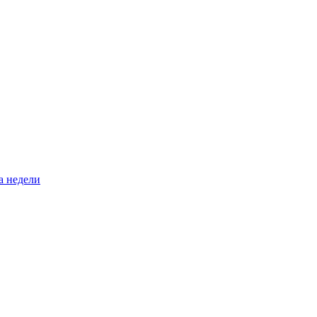
а недели