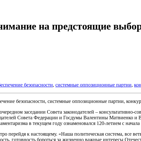
нимание на предстоящие выбор
беспечение безопасности
,
системные оппозиционные партии
,
ко
очередном заседании Совета законодателей – консультативно-с
едателей Совета Федерации и Госдумы Валентины Матвиенко и В
ламентаризма в текущем году ознаменовался 120-летием с начала
стро перейдя к настоящему. «Наша политическая система, все ве
ость, готовность бороться за жизненно важные интересы Отечест