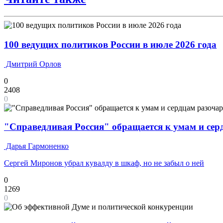
100 ведущих политиков России в июле 2026 года
Дмитрий Орлов
0
2408
0
"Справедливая Россия" обращается к умам и се
Дарья Гармоненко
Сергей Миронов убрал кувалду в шкаф, но не забыл о ней
0
1269
0