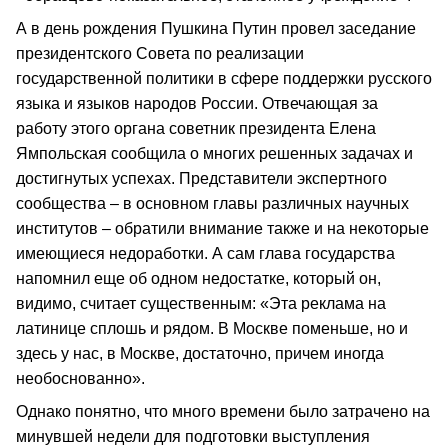
А в день рождения Пушкина Путин провел заседание
президентского Совета по реализации
государственной политики в сфере поддержки русского
языка и языков народов России. Отвечающая за
работу этого органа советник президента Елена
Ямпольская сообщила о многих решенных задачах и
достигнутых успехах. Представители экспертного
сообщества – в основном главы различных научных
институтов – обратили внимание также и на некоторые
имеющиеся недоработки. А сам глава государства
напомнил еще об одном недостатке, который он,
видимо, считает существенным: «Эта реклама на
латинице сплошь и рядом. В Москве поменьше, но и
здесь у нас, в Москве, достаточно, причем иногда
необоснованно».
Однако понятно, что много времени было затрачено на
минувшей недели для подготовки выступления