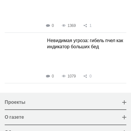
0
1369
1
Невидимая угроза: гибель пчел как
индикатор больших бед
0
1079
0
Проекты
О газете