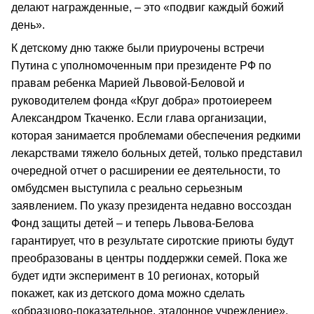
делают награжденные, – это «подвиг каждый божий
день».
К детскому дню также были приурочены встречи
Путина с уполномоченным при президенте РФ по
правам ребенка Марией Львовой-Беловой и
руководителем фонда «Круг добра» протоиереем
Александром Ткаченко. Если глава организации,
которая занимается проблемами обеспечения редкими
лекарствами тяжело больных детей, только представил
очередной отчет о расширении ее деятельности, то
омбудсмен выступила с реально серьезным
заявлением. По указу президента недавно воссоздан
Фонд защиты детей – и теперь Львова-Белова
гарантирует, что в результате сиротские приюты будут
преобразованы в центры поддержки семей. Пока же
будет идти эксперимент в 10 регионах, который
покажет, как из детского дома можно сделать
«образцово-показательное, эталонное учреждение».