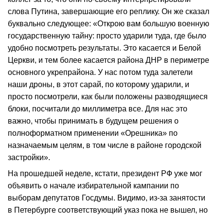
слова Путина, завершающие его реплику. Он же сказал
буквально следующее: «Открою вам большую военную
государственную тайну: просто ударили туда, где было
удобно посмотреть результаты. Это касается и Белой
Церкви, и тем более касается района ДНР в периметре
основного укрепрайона. У нас потом туда залетели
наши дроны, в этот сарай, по которому ударили, и
просто посмотрели, как были положены разводящиеся
блоки, посчитали до миллиметра все. Для нас это
важно, чтобы принимать в будущем решения о
полноформатном применении «Орешника» по
назначаемым целям, в том числе в районе городской
застройки».
На прошедшей неделе, кстати, президент РФ уже мог
объявить о начале избирательной кампании по
выборам депутатов Госдумы. Видимо, из-за занятости
в Петербурге соответствующий указ пока не вышел, но