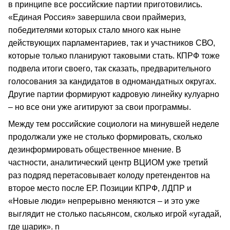
в принципе все российские партии приготовились.
«Единая Россия» завершила свои праймериз,
победителями которых стало много как ныне
действующих парламентариев, так и участников СВО,
которые только планируют таковыми стать. КПРФ тоже
подвела итоги своего, так сказать, предварительного
голосования за кандидатов в одномандатных округах.
Другие партии формируют кадровую линейку кулуарно
– но все они уже агитируют за свои программы.
Между тем российские социологи на минувшей неделе
продолжали уже не столько формировать, сколько
дезинформировать общественное мнение. В
частности, аналитический центр ВЦИОМ уже третий
раз подряд перетасовывает колоду претендентов на
второе место после ЕР. Позиции КПРФ, ЛДПР и
«Новые люди» непрерывно меняются – и это уже
выглядит не столько пасьянсом, сколько игрой «угадай,
где шарик». n