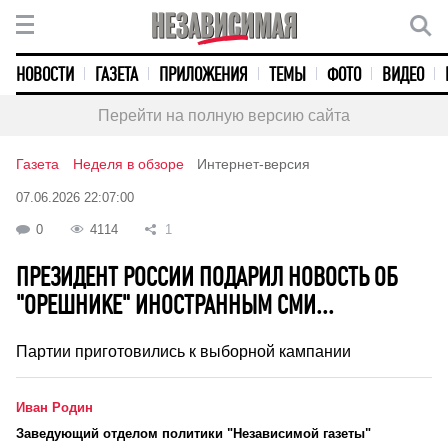
НОВОСТИ
ГАЗЕТА
ПРИЛОЖЕНИЯ
ТЕМЫ
ФОТО
ВИДЕО
Перейти на полную версию сайта
Газета
Неделя в обзоре
Интернет-версия
07.06.2026 22:07:00
0
4114
1
ПРЕЗИДЕНТ РОССИИ ПОДАРИЛ НОВОСТЬ ОБ
"ОРЕШНИКЕ" ИНОСТРАННЫМ СМИ...
Партии приготовились к выборной кампании
Иван Родин
Заведующий отделом политики "Независимой газеты"