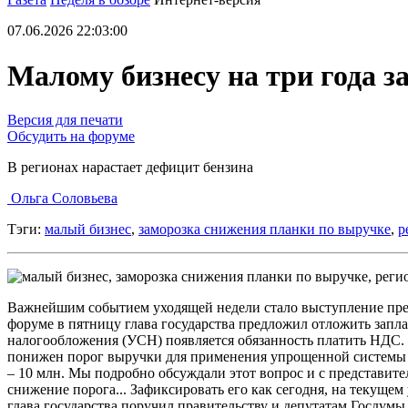
07.06.2026 22:03:00
Малому бизнесу на три года з
Версия для печати
Обсудить на форуме
В регионах нарастает дефицит бензина
Ольга Соловьева
Тэги:
малый бизнес
,
заморозка снижения планки по выручке
,
р
Важнейшим событием уходящей недели стало выступление пре
форуме в пятницу глава государства предложил отложить зап
налогообложения (УСН) появляется обязанность платить НДС. «
понижен порог выручки для применения упрощенной системы нал
– 10 млн. Мы подробно обсуждали этот вопрос и с представите
снижение порога... Зафиксировать его как сегодня, на текущем
глава государства поручил правительству и депутатам Госдум