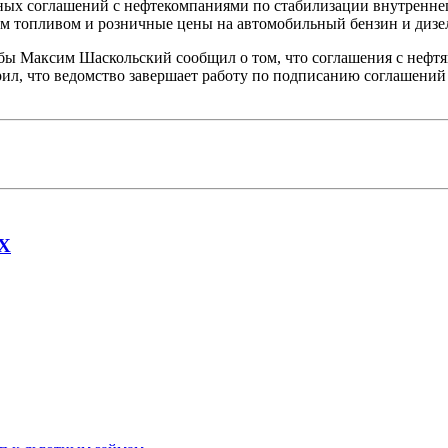
ьных соглашений с нефтекомпаниями по стабилизации внутренн
м топливом и розничные цены на автомобильный бензин и дизе
бы Максим Шаскольский сообщил о том, что соглашения с нефт
ил, что ведомство завершает работу по подписанию соглашений
AX