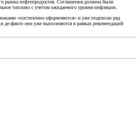
его рынка нефтепродуктов. Соглашения должны были
льное топливо с учетом ожидаемого уровня инфляции.
яниками «постепенно оформляются» и уже подписан ряд
 и де-факто они уже выполняются в рамках рекомендаций