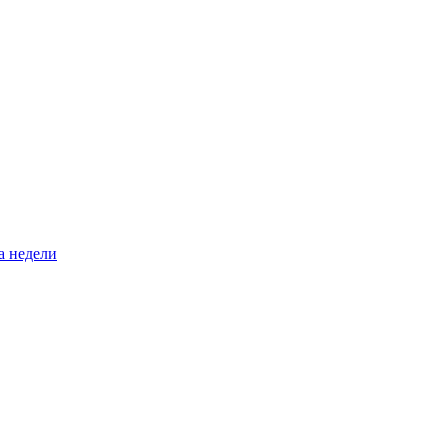
а недели