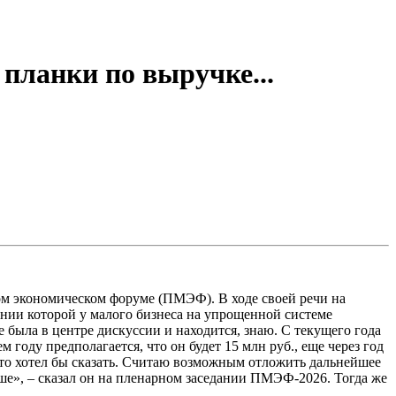
планки по выручке...
м экономическом форуме (ПМЭФ). В ходе своей речи на
нии которой у малого бизнеса на упрощенной системе
 была в центре дискуссии и находится, знаю. С текущего года
оду предполагается, что он будет 15 млн руб., еще через год
 что хотел бы сказать. Считаю возможным отложить дальнейшее
учше», – сказал он на пленарном заседании ПМЭФ-2026. Тогда же