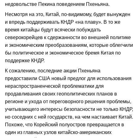
недовольстве Пекина поведением Пхеньяна.
Несмотря на это, Китай, по-видимому, будет вынужден
и впредь поддерживать КНДР «на плаву». В то же
время китайцы будут всячески побуждать
северокорейцев к сдержанности во внешней политике
и экономическим преобразованиям, которые облегчили
бы политическое и экономическое бремя Китая по
поддержке КНДР.
К сожалению, последние акции Пхеньяна
предоставили США новый предлог для использования
нераспространенческой проблематики для
продавливания своих геополитических планов в
регионе и ухода от переговорного решения проблемы,
учитывающего интересы безопасности не только КНДР,
но соседних с ней государств, на чем настаивает Китай.
Похоже, что Корейский полуостров превращается в
один из главных узлов китайско-американских