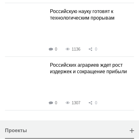
Российскую науку готовят к
технологическим прорывам
0
1136
0
Российских аграриев ждет рост
издержек и сокращение прибыли
0
1307
0
Проекты