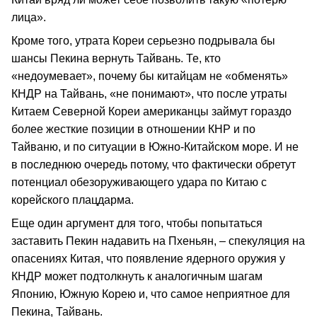
лица».
Кроме того, утрата Кореи серьезно подрывала бы
шансы Пекина вернуть Тайвань. Те, кто
«недоумевает», почему бы китайцам не «обменять»
КНДР на Тайвань, «не понимают», что после утраты
Китаем Северной Кореи американцы займут гораздо
более жесткие позиции в отношении КНР и по
Тайваню, и по ситуации в Южно-Китайском море. И не
в последнюю очередь потому, что фактически обретут
потенциал обезоруживающего удара по Китаю с
корейского плацдарма.
Еще один аргумент для того, чтобы попытаться
заставить Пекин надавить на Пхеньян, – спекуляция на
опасениях Китая, что появление ядерного оружия у
КНДР может подтолкнуть к аналогичным шагам
Японию, Южную Корею и, что самое неприятное для
Пекина, Тайвань.