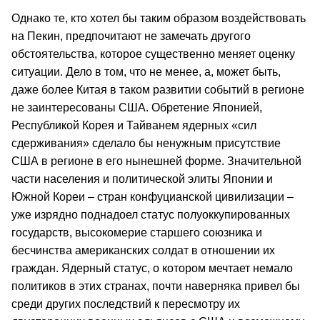
Однако те, кто хотел бы таким образом воздействовать
на Пекин, предпочитают не замечать другого
обстоятельства, которое существенно меняет оценку
ситуации. Дело в том, что не менее, а, может быть,
даже более Китая в таком развитии событий в регионе
не заинтересованы США. Обретение Японией,
Республикой Корея и Тайванем ядерных «сил
сдерживания» сделало бы ненужным присутствие
США в регионе в его нынешней форме. Значительной
части населения и политической элиты Японии и
Южной Кореи – стран конфуцианской цивилизации –
уже изрядно поднадоел статус полуоккупированных
государств, высокомерие старшего союзника и
бесчинства американских солдат в отношении их
граждан. Ядерный статус, о котором мечтает немало
политиков в этих странах, почти наверняка привел бы
среди других последствий к пересмотру их