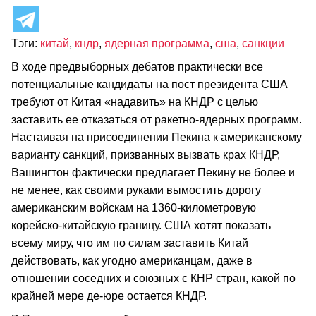
Тэги:
китай
,
кндр
,
ядерная программа
,
сша
,
санкции
В ходе предвыборных дебатов практически все
потенциальные кандидаты на пост президента США
требуют от Китая «надавить» на КНДР с целью
заставить ее отказаться от ракетно-ядерных программ.
Настаивая на присоединении Пекина к американскому
варианту санкций, призванных вызвать крах КНДР,
Вашингтон фактически предлагает Пекину не более и
не менее, как своими руками вымостить дорогу
американским войскам на 1360-километровую
корейско-китайскую границу. США хотят показать
всему миру, что им по силам заставить Китай
действовать, как угодно американцам, даже в
отношении соседних и союзных с КНР стран, какой по
крайней мере де-юре остается КНДР.