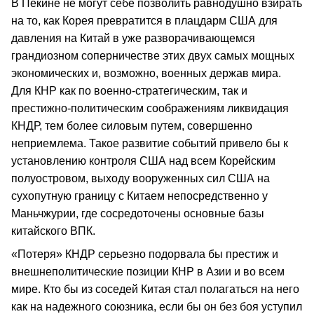
В Пекине не могут себе позволить равнодушно взирать
на то, как Корея превратится в плацдарм США для
давления на Китай в уже разворачивающемся
грандиозном соперничестве этих двух самых мощных
экономических и, возможно, военных держав мира.
Для КНР как по военно-стратегическим, так и
престижно-политическим соображениям ликвидация
КНДР, тем более силовым путем, совершенно
неприемлема. Такое развитие событий привело бы к
установлению контроля США над всем Корейским
полуостровом, выходу вооруженных сил США на
сухопутную границу с Китаем непосредственно у
Маньчжурии, где сосредоточены основные базы
китайского ВПК.
«Потеря» КНДР серьезно подорвала бы престиж и
внешнеполитические позиции КНР в Азии и во всем
мире. Кто бы из соседей Китая стал полагаться на него
как на надежного союзника, если бы он без боя уступил