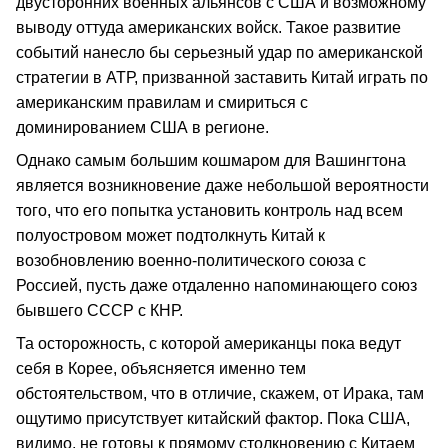
двусторонних военных альянсов с США и возможному
выводу оттуда американских войск. Такое развитие
событий нанесло бы серьезный удар по американской
стратегии в АТР, призванной заставить Китай играть по
американским правилам и смириться с
доминированием США в регионе.
Однако самым большим кошмаром для Вашингтона
является возникновение даже небольшой вероятности
того, что его попытка установить контроль над всем
полуостровом может подтолкнуть Китай к
возобновлению военно-политического союза с
Россией, пусть даже отдаленно напоминающего союз
бывшего СССР с КНР.
Та осторожность, с которой американцы пока ведут
себя в Корее, объясняется именно тем
обстоятельством, что в отличие, скажем, от Ирака, там
ощутимо присутствует китайский фактор. Пока США,
видимо, не готовы к прямому столкновению с Китаем