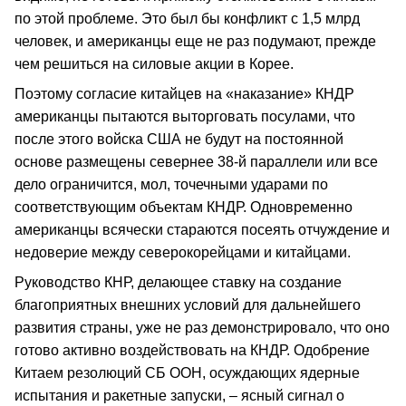
по этой проблеме. Это был бы конфликт с 1,5 млрд
человек, и американцы еще не раз подумают, прежде
чем решиться на силовые акции в Корее.
Поэтому согласие китайцев на «наказание» КНДР
американцы пытаются выторговать посулами, что
после этого войска США не будут на постоянной
основе размещены севернее 38-й параллели или все
дело ограничится, мол, точечными ударами по
соответствующим объектам КНДР. Одновременно
американцы всячески стараются посеять отчуждение и
недоверие между северокорейцами и китайцами.
Руководство КНР, делающее ставку на создание
благоприятных внешних условий для дальнейшего
развития страны, уже не раз демонстрировало, что оно
готово активно воздействовать на КНДР. Одобрение
Китаем резолюций СБ ООН, осуждающих ядерные
испытания и ракетные запуски, – ясный сигнал о