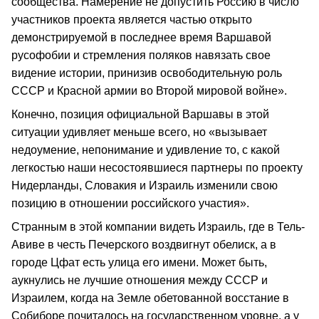
сообщества. Намерение не допустить Россию в число
участников проекта является частью открыто
демонстрируемой в последнее время Варшавой
русофобии и стремления поляков навязать свое
видение истории, принизив освободительную роль
СССР и Красной армии во Второй мировой войне».
Конечно, позиция официальной Варшавы в этой
ситуации удивляет меньше всего, но «вызывает
недоумение, непонимание и удивление то, с какой
легкостью наши несостоявшиеся партнеры по проекту
Нидерланды, Словакия и Израиль изменили свою
позицию в отношении российского участия».
Странным в этой компании видеть Израиль, где в Тель-
Авиве в честь Печерского воздвигнут обелиск, а в
городе Цфат есть улица его имени. Может быть,
аукнулись не лучшие отношения между СССР и
Израилем, когда на Земле обетованной восстание в
Собиборе почиталось на государственном уровне, а у