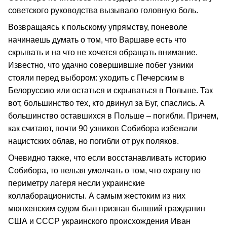
советского руководства вызывало головную боль.
Возвращаясь к польскому упрямству, поневоле
начинаешь думать о том, что Варшаве есть что
скрывать и на что не хочется обращать внимание.
Известно, что удачно совершившие побег узники
стояли перед выбором: уходить с Печерским в
Белоруссию или остаться и скрываться в Польше. Так
вот, большинство тех, кто двинул за Буг, спаслись. А
большинство оставшихся в Польше – погибли. Причем,
как считают, почти 90 узников Собибора избежали
нацистских облав, но погибли от рук поляков.
Очевидно также, что если восстанавливать историю
Собибора, то нельзя умолчать о том, что охрану по
периметру лагеря несли украинские
коллаборационисты. А самым жестоким из них
мюнхенским судом был признан бывший гражданин
США и СССР украинского происхождения Иван