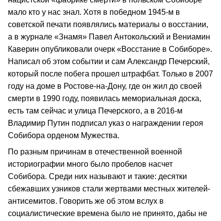
мало кто у нас знал. Хотя в победном 1945-м в
советской печати появлялись материалы о восстании,
а в журнале «Знамя» Павел Антокольский и Вениамин
Каверин опубликовали очерк «Восстание в Собиборе».
Написал об этом событии и сам Александр Печерский,
который после побега прошел штрафбат. Только в 2007
году на доме в Ростове-на-Дону, где он жил до своей
смерти в 1990 году, появилась мемориальная доска,
есть там сейчас и улица Печерского, а в 2016-м
Владимир Путин подписал указ о награждении героя
Собибора орденом Мужества.
По разным причинам в отечественной военной
историографии много было пробелов насчет
Собибора. Среди них называют и такие: десятки
сбежавших узников стали жертвами местных жителей-
антисемитов. Говорить же об этом вслух в
социалистические времена было не принято, дабы не