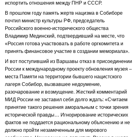
испортить отношения между ПНР и СССР.
В прошлом году память жертв нацизма в Собиборе
почтил министр культуры РФ, председатель
Российского военно-исторического общества
Владимир Мединский, подтвердивший на месте, что
«Россия готова участвовать в работе оргкомитета и
принять финансовое участие в создании мемориала».
И вот поступивший из Варшавы отказ в присоединении
России к международному проекту обновления музея –
места Памяти на территории бывшего нацистского
лагеря Собибор, вызвавшее недоумение,
разочарование и возмущение. Жесткий комментарий
МИД России не заставил себя долго ждать: «Считаем
принятие такого решения аморальным с точки зрения
исторической правды… Игнорирование исторических
фактов не поддается рациональному объяснению и не
должно пройти незамеченным для мирового