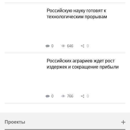
Российскую науку готовят к
технологическим прорывам
0
646
0
Российских аграриев ждет рост
издержек и сокращение прибыли
0
766
0
Проекты