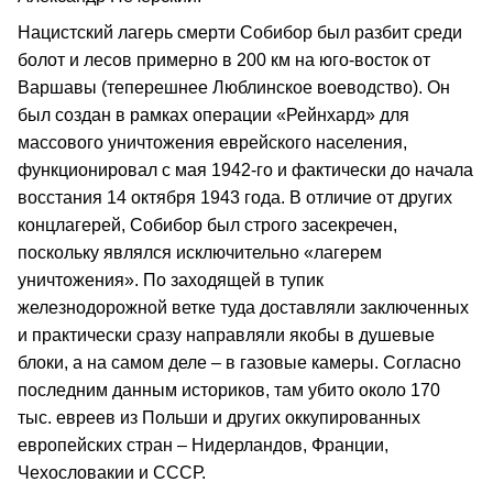
Нацистский лагерь смерти Собибор был разбит среди
болот и лесов примерно в 200 км на юго-восток от
Варшавы (теперешнее Люблинское воеводство). Он
был создан в рамках операции «Рейнхард» для
массового уничтожения еврейского населения,
функционировал с мая 1942-го и фактически до начала
восстания 14 октября 1943 года. В отличие от других
концлагерей, Собибор был строго засекречен,
поскольку являлся исключительно «лагерем
уничтожения». По заходящей в тупик
железнодорожной ветке туда доставляли заключенных
и практически сразу направляли якобы в душевые
блоки, а на самом деле – в газовые камеры. Согласно
последним данным историков, там убито около 170
тыс. евреев из Польши и других оккупированных
европейских стран – Нидерландов, Франции,
Чехословакии и СССР.