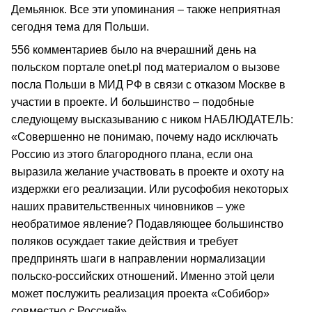
Демьянюк. Все эти упоминания – также неприятная
сегодня тема для Польши.
556 комментариев было на вчерашний день на
польском портале onet.pl под материалом о вызове
посла Польши в МИД РФ в связи с отказом Москве в
участии в проекте. И большинство – подобные
следующему высказыванию с ником НАБЛЮДАТЕЛЬ:
«Совершенно не понимаю, почему надо исключать
Россию из этого благородного плана, если она
выразила желание участвовать в проекте и охоту на
издержки его реализации. Или русофобия некоторых
наших правительственных чиновников – уже
необратимое явление? Подавляющее большинство
поляков осуждает такие действия и требует
предпринять шаги в направлении нормализации
польско-российских отношений. Именно этой цели
может послужить реализация проекта «Собибор»
совместно с Россией».