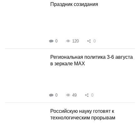
Праздник созидания
0
120
0
Региональная политика 3-6 августа
в зеркале MAX
0
49
0
Российскую науку готовят к
технологическим прорывам