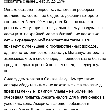
сократить с нынешних 35 до 15%.
Однако остается вопрос, как налоговая реформа
повлияет на состояние бюджета, дефицит которого
составляет более 90 млрд долл. Кон признал, что
реформы могут привести к дальнейшему раздуванию
дефицита, по крайней мере в ближайшие несколько
лет. «В среднесрочной перспективе такие шаги
приведут к уменьшению государственных доходов,
однако потом они резко возрастут. Мы запустим рост в
экономике, что, в свою очередь, принесет казне больше
средств в долгосрочной перспективе», – подчеркнул
он.
Лидеру демократов в Сенате Чаку Шумеру такие
доводы убедительными не показались. На его взгляд,
представленные Трампом планы – не более чем
очередная попытка урезать налоги для миллионеров в
условиях, когда Америка все еще пребывает в
долговой яме. Шумер призвал соратников