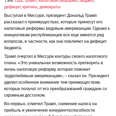
Тэги:
сша
,
трамп
,
налоговая реформа
,
бюджет
,
дефицит
,
критика
,
демократы
Выступая в Миссури, президент Дональд Трамп
рассказал о преимуществах, которые принесут его
налоговые реформы рядовым американцам. Однако к
инициативам республиканцев все еще имеется ряд
вопросов, в частности, как они повлияют на дефицит
бюджета.
Трамп очертил в Миссури контуры своего налогового
плана. «Это уникальная возможность претворить в
жизнь налоговую реформу, которая поможет
трудолюбивым американцам», – сказал он. Президент
уделил особенное внимание тем преимуществам,
которые получат от его преобразований граждане со
скромным достатком.
Во-первых, отметил Трамп, снижение налога на
прибыль и увеличение конкурентоспособности