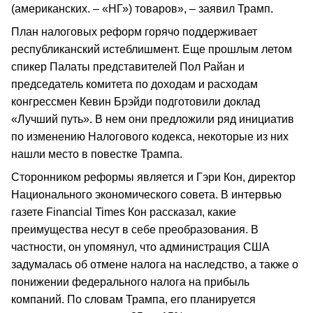
(американских. – «НГ») товаров», – заявил Трамп.
План налоговых реформ горячо поддерживает
республиканский истеблишмент. Еще прошлым летом
спикер Палаты представителей Пол Райан и
председатель комитета по доходам и расходам
конгрессмен Кевин Брэйди подготовили доклад
«Лучший путь». В нем они предложили ряд инициатив
по изменению Налогового кодекса, некоторые из них
нашли место в повестке Трампа.
Сторонником реформы является и Гэри Кон, директор
Национального экономического совета. В интервью
газете Financial Times Кон рассказал, какие
преимущества несут в себе преобразования. В
частности, он упомянул, что администрация США
задумалась об отмене налога на наследство, а также о
понижении федерального налога на прибыль
компаний. По словам Трампа, его планируется