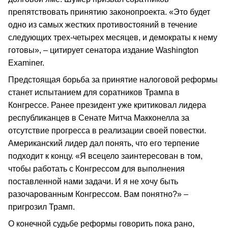
препятствовать принятию законопроекта. «Это будет
одно из самых жестких противостояний в течение
следующих трех-четырех месяцев, и демократы к нему
готовы», – цитирует сенатора издание Washington
Examiner.
Предстоящая борьба за принятие налоговой реформы
станет испытанием для соратников Трампа в
Конгрессе. Ранее президент уже критиковал лидера
республиканцев в Сенате Митча Макконелла за
отсутствие прогресса в реализации своей повестки.
Американский лидер дал понять, что его терпение
подходит к концу. «Я всецело заинтересован в том,
чтобы работать с Конгрессом для выполнения
поставленной нами задачи. И я не хочу быть
разочарованным Конгрессом. Вам понятно?» –
пригрозил Трамп.
О конечной судьбе реформы говорить пока рано,