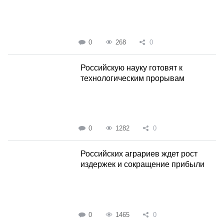
0
268
0
Российскую науку готовят к
технологическим прорывам
0
1282
0
Российских аграриев ждет рост
издержек и сокращение прибыли
0
1465
0