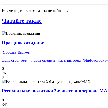
Комментарии для элемента не найдены.
Читайте также
Праздник созидания
Ярослав Вилков
День строителя – повод оценить, как нацпроект "Инфраструкт
0
767
0
Региональная политика 3-6 августа в зеркале M
0
341