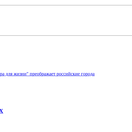
ура для жизни" преображает российские города
AX