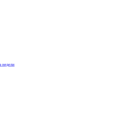
а недели