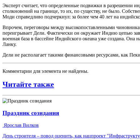
Эксперт считает, что определенные подвижки в разрешении ин
столкновений на границе, то их, по существу, не было. Собст
Моди справедливо подчеркнул: за более чем 40 лет на индийско
Впрочем, переговоры между высокопоставленными чиновниками 
переигрывает Дели. Фактически он окружает Индию цепью завис
военная база в бассейне Индийского океана уже создана. Она 
Ланку.
Дели не располагает такими финансовыми ресурсами, как Пек
Комментарии для элемента не найдены.
Читайте также
Праздник созидания
Ярослав Вилков
День строителя – повод оценить, как нацпроект "Инфраструкт