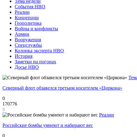
Тема недели
События НВО
Реалии
Концепции
Геополитика
Войны и конфликты
Армии
Вооружения
Спецслужбы
Колонка эксперта НВО
История
Заметки на погонах
Досье НВО
Тем
Северный флот обзавелся третьим носителем «Циркона»
0
170776
8
Реалии
Российские бомбы умнеют и набирают вес
0