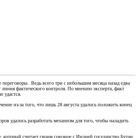
переговоры. Ведь всего три с небольшим месяца назад едва
т линия фактического контроля. По мнению эксперта, факт
е удастся.
ение из-за того, что лишь 28 августа удалось положить конец
ров удалось разработать механизм для того, чтобы наладить
е, который считает своим союзное с Индией государство Бутан.