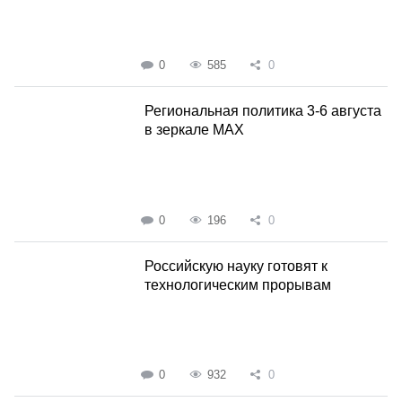
0
585
0
Региональная политика 3-6 августа
в зеркале MAX
0
196
0
Российскую науку готовят к
технологическим прорывам
0
932
0