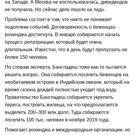
на Западе. А Москва не воспользовалась, дивидендов
не получила. Но сейчас дело пошло на лад».
Проблема состоит в том, что никто не понимает
подоплеки событий. Договоренность о беженцах-
рохинджа достигнута. В январе собираются начать
процесс репатриации, который будет очень
длительным. Известно, что в день будут пропускать не
более 150 человек.
По словам эксперта, Бангладеш тоже как-то пытается
решить вопрос. Она собирается поселить беженцев на
необитаемом острове в Индийском океане, который на
время сезона дождей полностью уходит под воду.
Правительство Бангладеш собирается укрепить
берега, построить жилища, на что предполагается
выделить 200–300 млн долл. Туда собираются
поселить 100 тыс. человек в ноябре 2019 года.
Помогают рохинджа и международные организации, но