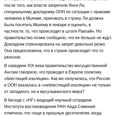
после того, как власти запретили Янги Ли,
специальному докладчику ООН по ситуации с правами
человека в Мьянме, приезжать в страну. Ли должна
была посетить Мьянму в январе и оценить, в
частности, то, что происходит в штате Ракхайн. Но
правительство позже сообщило, что ее больше не ждут.
Докладчик отреагировала на запрет довольно резко.
Она предположила, что в стране происходит что-то
ужасное.
В середине XIX века правительство могущественной
Англии говорило, что проводит в Европе политику
«блестящей изоляции». Как же получилось, что Россия
в ООН оказалась в «неблестящей изоляции» не только
от западного, но и мусульманского мира?
В беседе с «НГ» ведущий научный сотрудник
Института востоковедения РАН Аида Симония
отметила, что «еще в прошлые десятилетия, когда