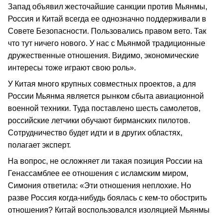
Запад объявил жесточайшие санкции против Мьянмы,
Россия и Китай всегда ее однозначно поддерживали в
Совете Безопасности. Пользовались правом вето. Так
что тут ничего нового. У нас с Мьянмой традиционные
дружественные отношения. Видимо, экономические
интересы тоже играют свою роль».
У Китая много крупных совместных проектов, а для
России Мьянма является рынком сбыта авиационной
военной техники. Туда поставлено шесть самолетов,
российские летчики обучают бирманских пилотов.
Сотрудничество будет идти и в других областях,
полагает эксперт.
На вопрос, не осложняет ли такая позиция России на
Генассамблее ее отношения с исламским миром,
Симония ответила: «Эти отношения неплохие. Но
разве Россия когда-нибудь боялась с кем-то обострить
отношения? Китай воспользовался изоляцией Мьянмы