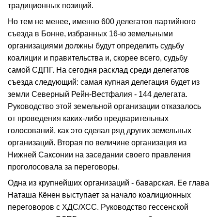
традиционных позиций.
Но тем не менее, именно 600 делегатов партийного
съезда в Бонне, избранных 16-ю земельными
организациями должны будут определить судьбу
коалиции и правительства и, скорее всего, судьбу
самой СДПГ. На сегодня расклад среди делегатов
съезда следующий: самая купная делегация будет из
земли Северный Рейн-Вестфалия - 144 делегата.
Руководство этой земельной организации отказалось
от проведения каких-либо предварительных
голосований, как это сделал ряд других земельных
организаций. Вторая по величине организация из
Нижней Саксонии на заседании своего правления
проголосовала за переговоры.
Одна из крупнейших организаций - баварская. Ее глава
Наташа Кёнен выступает за начало коалиционных
переговоров с ХДС/ХСС. Руководство гессенской