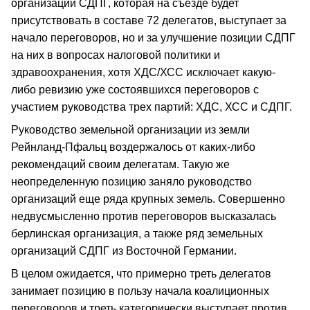
организации СДПГ, которая на съезде будет
присутствовать в составе 72 делегатов, выступает за
начало переговоров, но и за улучшение позиции СДПГ
на них в вопросах налоговой политики и
здравоохранения, хотя ХДС/ХСС исключает какую-
либо ревизию уже состоявшихся переговоров с
участием руководства трех партий: ХДС, ХСС и СДПГ.
Руководство земельной организации из земли
Рейнланд-Пфальц воздержалось от каких-либо
рекомендаций своим делегатам. Такую же
неопределенную позицию заняло руководство
организаций еще ряда крупных земель. Совершенно
недвусмысленно против переговоров высказалась
берлинская организация, а также ряд земельных
организаций СДПГ из Восточной Германии.
В целом ожидается, что примерно треть делегатов
занимает позицию в пользу начала коалиционных
переговоров и треть категорически выступает против.