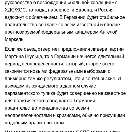
руководства о возрождении «большой коалиции» с
ХДС/ХСС, то тогда, наверное, и Европа, и Россия
вздохнут с облегчением. В Германии будет стабильное
правительство во главе со всем известной и вполне
прогнозируемой федеральным канцлером Ангелой
Меркель.
Если же съезд отвергнет предложения лидера партии
Мартина Шульца, то в Германии начнется длительный
период неопределенности, который, скорее всего,
закончится новыми федеральными выборами с
примерно тем же результатом, что и сентябрьские. И
выходом из ожидаемого в данном случае
парламентского тупика будет совершенно неизвестное
для политического ландшафта Германии
правительство меньшинства со всеми
неопределенностями и кризисами, обычно присущими
подобным правительствам.