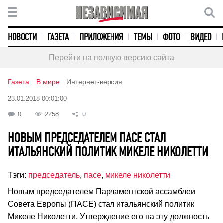
НОВОСТИ
ГАЗЕТА
ПРИЛОЖЕНИЯ
ТЕМЫ
ФОТО
ВИДЕО
Перейти на полную версию сайта
Газета
В мире
Интернет-версия
23.01.2018 00:01:00
0
2258
0
НОВЫМ ПРЕДСЕДАТЕЛЕМ ПАСЕ СТАЛ
ИТАЛЬЯНСКИЙ ПОЛИТИК МИКЕЛЕ НИКОЛЕТТИ
Тэги:
председатель
,
пасе
,
микеле николетти
Новым председателем Парламентской ассамблеи
Совета Европы (ПАСЕ) стал итальянский политик
Микеле Николетти. Утверждение его на эту должность