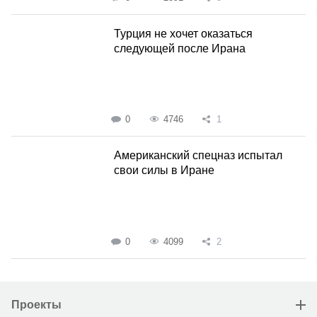
Турция не хочет оказаться
следующей после Ирана
0
4746
1
Американский спецназ испытал
свои силы в Иране
0
4099
2
Проекты