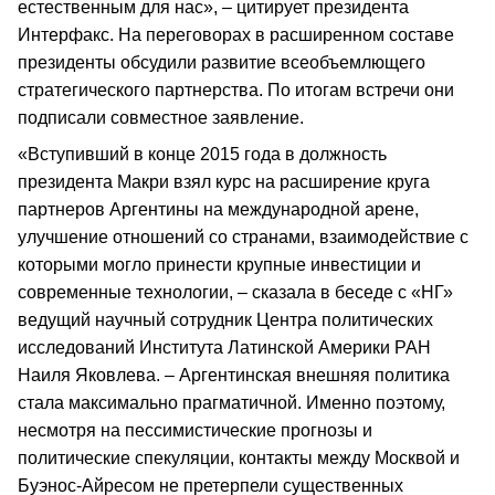
естественным для нас», – цитирует президента
Интерфакс. На переговорах в расширенном составе
президенты обсудили развитие всеобъемлющего
стратегического партнерства. По итогам встречи они
подписали совместное заявление.
«Вступивший в конце 2015 года в должность
президента Макри взял курс на расширение круга
партнеров Аргентины на международной арене,
улучшение отношений со странами, взаимодействие с
которыми могло принести крупные инвестиции и
современные технологии, – сказала в беседе с «НГ»
ведущий научный сотрудник Центра политических
исследований Института Латинской Америки РАН
Наиля Яковлева. – Аргентинская внешняя политика
стала максимально прагматичной. Именно поэтому,
несмотря на пессимистические прогнозы и
политические спекуляции, контакты между Москвой и
Буэнос-Айресом не претерпели существенных