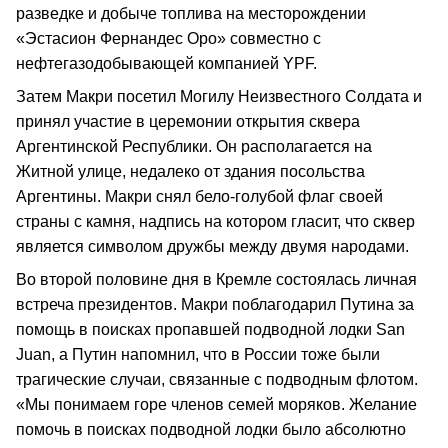
разведке и добыче топлива на месторождении
«Эстасион Фернандес Оро» совместно с
нефтегазодобывающей компанией YPF.
Затем Макри посетил Могилу Неизвестного Солдата и
принял участие в церемонии открытия сквера
Аргентинской Республики. Он располагается на
Житной улице, недалеко от здания посольства
Аргентины. Макри снял бело-голубой флаг своей
страны с камня, надпись на котором гласит, что сквер
является символом дружбы между двумя народами.
Во второй половине дня в Кремле состоялась личная
встреча президентов. Макри поблагодарил Путина за
помощь в поисках пропавшей подводной лодки San
Juan, а Путин напомнил, что в России тоже были
трагические случаи, связанные с подводным флотом.
«Мы понимаем горе членов семей моряков. Желание
помочь в поисках подводной лодки было абсолютно