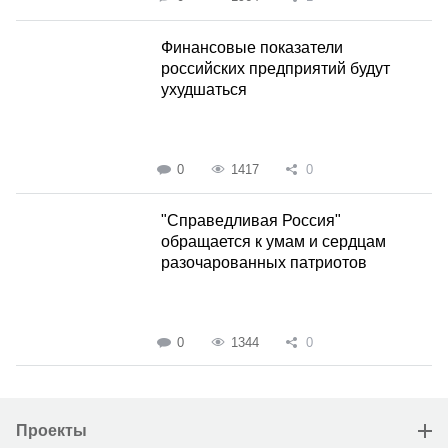
Финансовые показатели
российских предприятий будут
ухудшаться
0
1417
0
"Справедливая Россия"
обращается к умам и сердцам
разочарованных патриотов
0
1344
0
Проекты