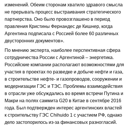
изменений. Обеим сторонам хватило здравого смысла
не прерывать процесс выстраивания стратегического
партнерства. Оно было провозглашено в период
правления Кристины Фернандес де Кишнер, когда
Аргентина подписала с Россией более 60 различных
двусторонних документов».
По мнению эксперта, наиболее перспективная сфера
сотрудничества России с Аргентиной – энергетика.
Российские компании располагают возможностями для
участия в проектах по разведке и добыче нефти и газа,
в строительстве нефте- и газопроводов, сооружении и
модернизации ГЭС и ТЭС. Проблемы взаимодействия
в отрасли уже обсуждались во время встречи Путина и
Макри на полях саммита G20 в Китае в сентябре 2016
года. Был подтвержден интерес аргентинских властей
к строительству ГЭС Chihuido 1 с участием РФ, однако
дело застопорилось из-за финансовых разногласий.