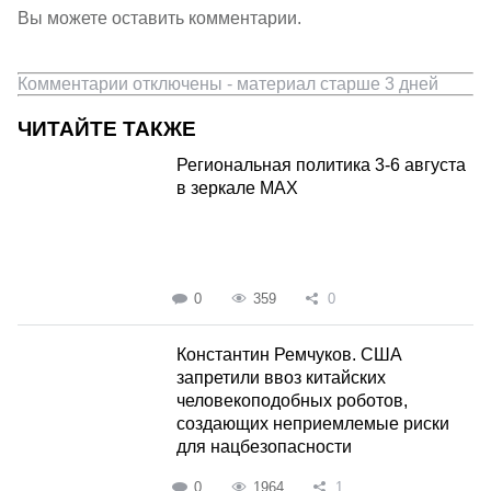
Вы можете оставить комментарии.
Комментарии отключены - материал старше 3 дней
ЧИТАЙТЕ ТАКЖЕ
Региональная политика 3-6 августа
в зеркале MAX
0
359
0
Константин Ремчуков. США
запретили ввоз китайских
человекоподобных роботов,
создающих неприемлемые риски
для нацбезопасности
0
1964
1