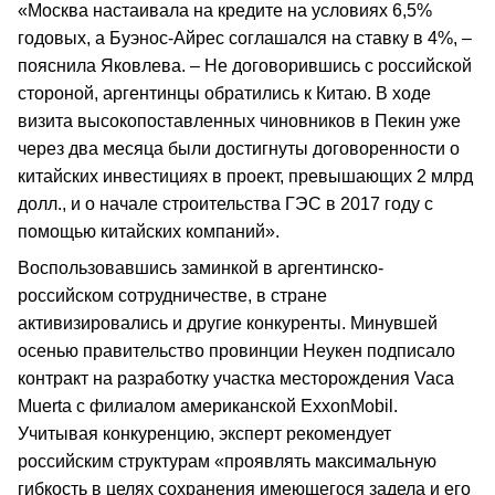
«Москва настаивала на кредите на условиях 6,5%
годовых, а Буэнос-Айрес соглашался на ставку в 4%, –
пояснила Яковлева. – Не договорившись с российской
стороной, аргентинцы обратились к Китаю. В ходе
визита высокопоставленных чиновников в Пекин уже
через два месяца были достигнуты договоренности о
китайских инвестициях в проект, превышающих 2 млрд
долл., и о начале строительства ГЭС в 2017 году с
помощью китайских компаний».
Воспользовавшись заминкой в аргентинско-
российском сотрудничестве, в стране
активизировались и другие конкуренты. Минувшей
осенью правительство провинции Неукен подписало
контракт на разработку участка месторождения Vaca
Muerta с филиалом американской ExxonMobil.
Учитывая конкуренцию, эксперт рекомендует
российским структурам «проявлять максимальную
гибкость в целях сохранения имеющегося задела и его