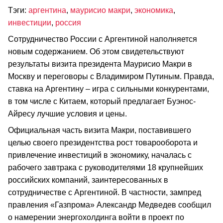
Тэги:
аргентина
,
маурисио макри
,
экономика
,
инвестиции
,
россия
Сотрудничество России с Аргентиной наполняется
новым содержанием. Об этом свидетельствуют
результаты визита президента Маурисио Макри в
Москву и переговоры с Владимиром Путиным. Правда,
ставка на Аргентину – игра с сильными конкурентами,
в том числе с Китаем, который предлагает Буэнос-
Айресу лучшие условия и цены.
Официальная часть визита Макри, поставившего
целью своего президентства рост товарооборота и
привлечение инвестиций в экономику, началась с
рабочего завтрака с руководителями 18 крупнейших
российских компаний, заинтересованных в
сотрудничестве с Аргентиной. В частности, зампред
правления «Газпрома» Александр Медведев сообщил
о намерении энергохолдинга войти в проект по