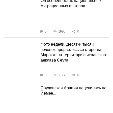
Об особенностях национальных
миграционных вызовов
0
1690
0
Фото недели. Десятки тысяч
человек прорвались со стороны
Марокко на территорию испанского
анклава Сеута
0
1177
0
Саудовская Аравия нацелилась на
Йемен...