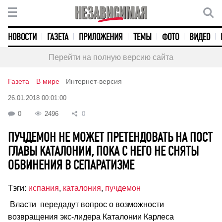
НОВОСТИ
ГАЗЕТА
ПРИЛОЖЕНИЯ
ТЕМЫ
ФОТО
ВИДЕО
Перейти на полную версию сайта
Газета
В мире
Интернет-версия
26.01.2018 00:01:00
0
2496
0
ПУЧДЕМОН НЕ МОЖЕТ ПРЕТЕНДОВАТЬ НА ПОСТ
ГЛАВЫ КАТАЛОНИИ, ПОКА С НЕГО НЕ СНЯТЫ
ОБВИНЕНИЯ В СЕПАРАТИЗМЕ
Тэги:
испания
,
каталония
,
пучдемон
Власти передадут вопрос о возможности
возвращения экс-лидера Каталонии Карлеса