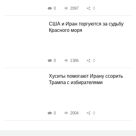
0
2097
0
США и Иран торгуются за судьбу
Красного моря
0
1386
0
Хуситы помогают Ирану ссорить
Трампа с избирателями
0
2004
0