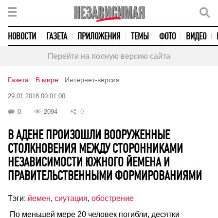
НОВОСТИ
ГАЗЕТА
ПРИЛОЖЕНИЯ
ТЕМЫ
ФОТО
ВИДЕО
Перейти на полную версию сайта
Газета
В мире
Интернет-версия
29.01.2018 00:01:00
0
2094
0
В АДЕНЕ ПРОИЗОШЛИ ВООРУЖЕННЫЕ
СТОЛКНОВЕНИЯ МЕЖДУ СТОРОННИКАМИ
НЕЗАВИСИМОСТИ ЮЖНОГО ЙЕМЕНА И
ПРАВИТЕЛЬСТВЕННЫМИ ФОРМИРОВАНИЯМИ
Тэги:
йемен
,
сиутация
,
обострение
По меньшей мере 20 человек погибли, десятки