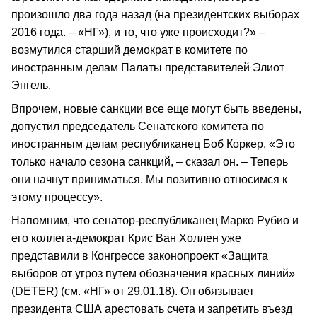
произошло два года назад (на президентских выборах
2016 года. – «НГ»), и то, что уже происходит?» –
возмутился старший демократ в комитете по
иностранным делам Палаты представителей Элиот
Энгель.
Впрочем, новые санкции все еще могут быть введены,
допустил председатель Сенатского комитета по
иностранным делам республиканец Боб Коркер. «Это
только начало сезона санкций, – сказал он. – Теперь
они начнут приниматься. Мы позитивно относимся к
этому процессу».
Напомним, что сенатор-республиканец Марко Рубио и
его коллега-демократ Крис Ван Холлен уже
представили в Конгрессе законопроект «Защита
выборов от угроз путем обозначения красных линий»
(DETER) (см. «НГ» от 29.01.18). Он обязывает
президента США арестовать счета и запретить въезд