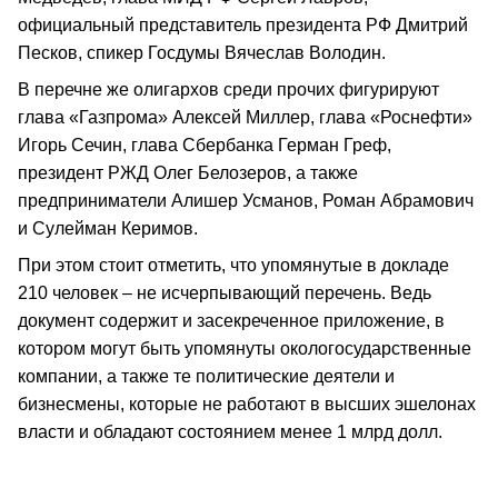
официальный представитель президента РФ Дмитрий
Песков, спикер Госдумы Вячеслав Володин.
В перечне же олигархов среди прочих фигурируют
глава «Газпрома» Алексей Миллер, глава «Роснефти»
Игорь Сечин, глава Сбербанка Герман Греф,
президент РЖД Олег Белозеров, а также
предприниматели Алишер Усманов, Роман Абрамович
и Сулейман Керимов.
При этом стоит отметить, что упомянутые в докладе
210 человек – не исчерпывающий перечень. Ведь
документ содержит и засекреченное приложение, в
котором могут быть упомянуты окологосударственные
компании, а также те политические деятели и
бизнесмены, которые не работают в высших эшелонах
власти и обладают состоянием менее 1 млрд долл.