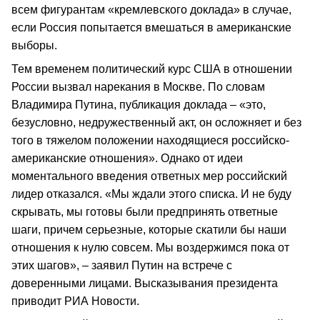
всем фигурантам «кремлевского доклада» в случае,
если Россия попытается вмешаться в американские
выборы.
Тем временем политический курс США в отношении
России вызвал нарекания в Москве. По словам
Владимира Путина, публикация доклада – «это,
безусловно, недружественный акт, он осложняет и без
того в тяжелом положении находящиеся российско-
американские отношения». Однако от идеи
моментального введения ответных мер российский
лидер отказался. «Мы ждали этого списка. И не буду
скрывать, мы готовы были предпринять ответные
шаги, причем серьезные, которые скатили бы наши
отношения к нулю совсем. Мы воздержимся пока от
этих шагов», – заявил Путин на встрече с
доверенными лицами. Высказывания президента
приводит РИА Новости.