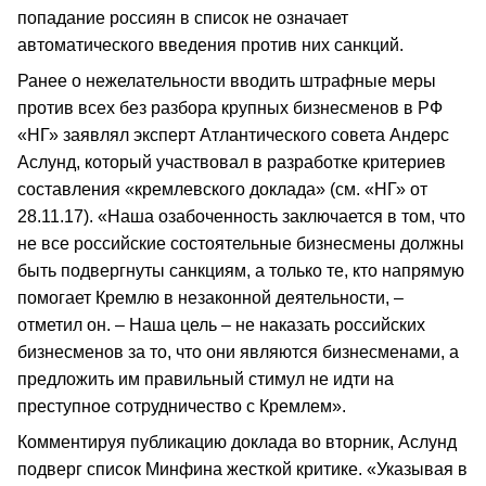
попадание россиян в список не означает
автоматического введения против них санкций.
Ранее о нежелательности вводить штрафные меры
против всех без разбора крупных бизнесменов в РФ
«НГ» заявлял эксперт Атлантического совета Андерс
Аслунд, который участвовал в разработке критериев
составления «кремлевского доклада» (см. «НГ» от
28.11.17). «Наша озабоченность заключается в том, что
не все российские состоятельные бизнесмены должны
быть подвергнуты санкциям, а только те, кто напрямую
помогает Кремлю в незаконной деятельности, –
отметил он. – Наша цель – не наказать российских
бизнесменов за то, что они являются бизнесменами, а
предложить им правильный стимул не идти на
преступное сотрудничество с Кремлем».
Комментируя публикацию доклада во вторник, Аслунд
подверг список Минфина жесткой критике. «Указывая в