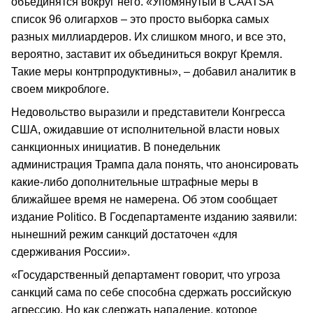
объединятся вокруг него. «Упомянутый в CAATSA
список 96 олигархов – это просто выборка самых
разных миллиардеров. Их слишком много, и все это,
вероятно, заставит их объединиться вокруг Кремля.
Такие меры контрпродуктивны», – добавил аналитик в
своем микроблоге.
Недовольство выразили и представители Конгресса
США, ожидавшие от исполнительной власти новых
санкционных инициатив. В понедельник
администрация Трампа дала понять, что анонсировать
какие-либо дополнительные штрафные меры в
ближайшее время не намерена. Об этом сообщает
издание Politico. В Госдепартаменте изданию заявили:
нынешний режим санкций достаточен «для
сдерживания России».
«Государственный департамент говорит, что угроза
санкций сама по себе способна сдержать российскую
агрессию. Но как сдержать нападение, которое