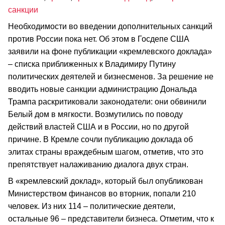
санкции
Необходимости во введении дополнительных санкций
против России пока нет. Об этом в Госдепе США
заявили на фоне публикации «кремлевского доклада»
– списка приближенных к Владимиру Путину
политических деятелей и бизнесменов. За решение не
вводить новые санкции администрацию Дональда
Трампа раскритиковали законодатели: они обвинили
Белый дом в мягкости. Возмутились по поводу
действий властей США и в России, но по другой
причине. В Кремле сочли публикацию доклада об
элитах страны враждебным шагом, отметив, что это
препятствует налаживанию диалога двух стран.
В «кремлевский доклад», который был опубликован
Министерством финансов во вторник, попали 210
человек. Из них 114 – политические деятели,
остальные 96 – представители бизнеса. Отметим, что к