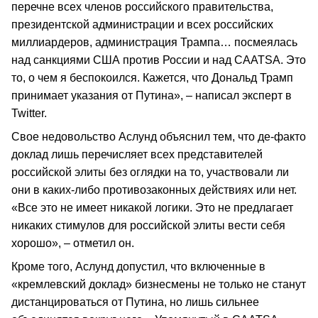
перечне всех членов российского правительства,
президентской администрации и всех российских
миллиардеров, администрация Трампа… посмеялась
над санкциями США против России и над CAATSA. Это
то, о чем я беспокоился. Кажется, что Дональд Трамп
принимает указания от Путина», – написал эксперт в
Twitter.
Свое недовольство Аслунд объяснил тем, что де-факто
доклад лишь перечисляет всех представителей
российской элиты без оглядки на то, участвовали ли
они в каких-либо противозаконных действиях или нет.
«Все это не имеет никакой логики. Это не предлагает
никаких стимулов для российской элиты вести себя
хорошо», – отметил он.
Кроме того, Аслунд допустил, что включенные в
«кремлевский доклад» бизнесмены не только не станут
дистанцироваться от Путина, но лишь сильнее