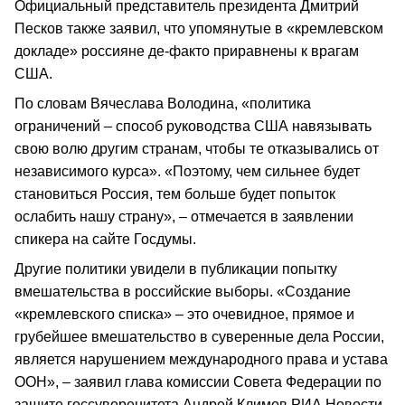
Официальный представитель президента Дмитрий
Песков также заявил, что упомянутые в «кремлевском
докладе» россияне де-факто приравнены к врагам
США.
По словам Вячеслава Володина, «политика
ограничений – способ руководства США навязывать
свою волю другим странам, чтобы те отказывались от
независимого курса». «Поэтому, чем сильнее будет
становиться Россия, тем больше будет попыток
ослабить нашу страну», – отмечается в заявлении
спикера на сайте Госдумы.
Другие политики увидели в публикации попытку
вмешательства в российские выборы. «Создание
«кремлевского списка» – это очевидное, прямое и
грубейшее вмешательство в суверенные дела России,
является нарушением международного права и устава
ООН», – заявил глава комиссии Совета Федерации по
защите госсуверенитета Андрей Климов РИА Новости.