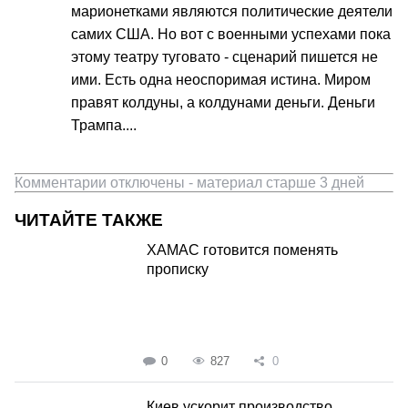
марионетками являются политические деятели
самих США. Но вот с военными успехами пока
этому театру туговато - сценарий пишется не
ими. Есть одна неоспоримая истина. Миром
правят колдуны, а колдунами деньги. Деньги
Трампа....
Комментарии отключены - материал старше 3 дней
ЧИТАЙТЕ ТАКЖЕ
ХАМАС готовится поменять
прописку
0
827
0
Киев ускорит производство