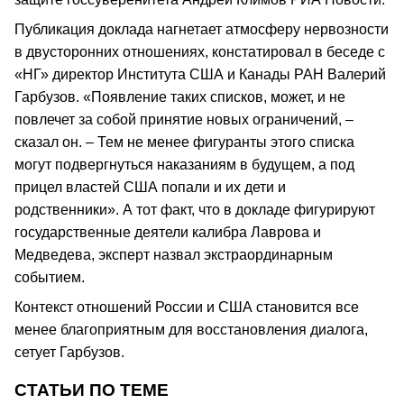
Публикация доклада нагнетает атмосферу нервозности
в двусторонних отношениях, констатировал в беседе с
«НГ» директор Института США и Канады РАН Валерий
Гарбузов. «Появление таких списков, может, и не
повлечет за собой принятие новых ограничений, –
сказал он. – Тем не менее фигуранты этого списка
могут подвергнуться наказаниям в будущем, а под
прицел властей США попали и их дети и
родственники». А тот факт, что в докладе фигурируют
государственные деятели калибра Лаврова и
Медведева, эксперт назвал экстраординарным
событием.
Контекст отношений России и США становится все
менее благоприятным для восстановления диалога,
сетует Гарбузов.
СТАТЬИ ПО ТЕМЕ