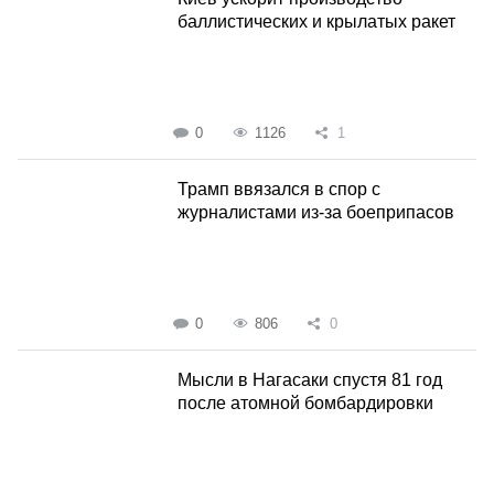
баллистических и крылатых ракет
0
1126
1
Трамп ввязался в спор с
журналистами из-за боеприпасов
0
806
0
Мысли в Нагасаки спустя 81 год
после атомной бомбардировки