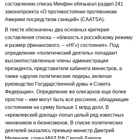
составлению списка Минфин обязывал раздел 241
законопроекта «О противостоянии противникам
Америки посредством санкций» (CAATSA).
В тексте обозначены два основных критерия
составления списка – «близость к российскому режиму
и размер (финансового. – «НГ») состояния». Под
определение «политический деятель» попадают
высокопоставленные члены администрации
президента, представители кабинета министров, а
также «другие политические лидеры, включая
руководство Государственной думы и Совета
Федерации». Определение же олигархов еще более
простое – ими могут быть все россияне, обладающие
состоянием на сумму больше 1 млрд долл. В
«кремлевский доклад» попал целый ряд известных
чиновников и бизнесменов. В списке политических
деятелей оказались премьер-министр Дмитрий
Медведев, глава МИД РФ Сергей Лавров,