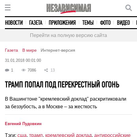
НОВОСТИ
ГАЗЕТА
ПРИЛОЖЕНИЯ
ТЕМЫ
ФОТО
ВИДЕО
Перейти на полную версию сайта
Газета
В мире
Интернет-версия
31.01.2018 00:01:00
1
7086
13
ТРАМП ПОПАЛ ПОД ПЕРЕКРЕСТНЫЙ ОГОНЬ
В Вашингтоне "кремлевский доклад" раскритиковали
за беззубость, а в Москве – за жесткость
Евгений Пудовкин
Тэги:
сша
,
трамп
,
кремлевский доклад
,
антироссийские