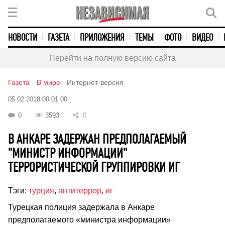
НОВОСТИ
ГАЗЕТА
ПРИЛОЖЕНИЯ
ТЕМЫ
ФОТО
ВИДЕО
Перейти на полную версию сайта
Газета
В мире
Интернет-версия
05.02.2018 00:01:00
0
3593
0
В АНКАРЕ ЗАДЕРЖАН ПРЕДПОЛАГАЕМЫЙ
"МИНИСТР ИНФОРМАЦИИ"
ТЕРРОРИСТИЧЕСКОЙ ГРУППИРОВКИ ИГ
Тэги:
турция
,
антитеррор
,
иг
Турецкая полиция задержала в Анкаре
предполагаемого «министра информации»