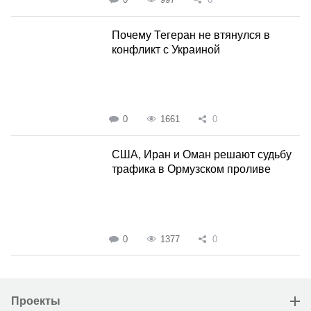
Почему Тегеран не втянулся в
конфликт с Украиной
0
1661
0
США, Иран и Оман решают судьбу
трафика в Ормузском проливе
0
1377
0
Проекты