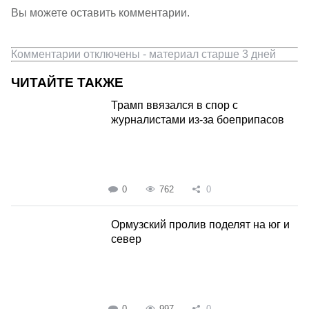
Вы можете оставить комментарии.
Комментарии отключены - материал старше 3 дней
ЧИТАЙТЕ ТАКЖЕ
Трамп ввязался в спор с
журналистами из-за боеприпасов
0
762
0
Ормузский пролив поделят на юг и
север
0
997
0