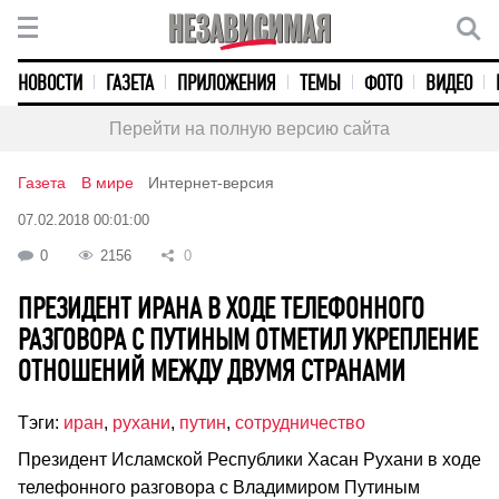
НОВОСТИ
ГАЗЕТА
ПРИЛОЖЕНИЯ
ТЕМЫ
ФОТО
ВИДЕО
Перейти на полную версию сайта
Газета
В мире
Интернет-версия
07.02.2018 00:01:00
0
2156
0
ПРЕЗИДЕНТ ИРАНА В ХОДЕ ТЕЛЕФОННОГО
РАЗГОВОРА С ПУТИНЫМ ОТМЕТИЛ УКРЕПЛЕНИЕ
ОТНОШЕНИЙ МЕЖДУ ДВУМЯ СТРАНАМИ
Тэги:
иран
,
рухани
,
путин
,
сотрудничество
Президент Исламской Республики Хасан Рухани в ходе
телефонного разговора с Владимиром Путиным