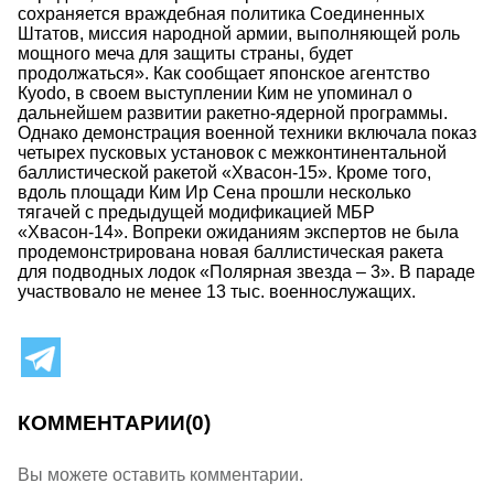
сохраняется враждебная политика Соединенных
Штатов, миссия народной армии, выполняющей роль
мощного меча для защиты страны, будет
продолжаться». Как сообщает японское агентство
Кyodo, в своем выступлении Ким не упоминал о
дальнейшем развитии ракетно-ядерной программы.
Однако демонстрация военной техники включала показ
четырех пусковых установок с межконтинентальной
баллистической ракетой «Хвасон-15». Кроме того,
вдоль площади Ким Ир Сена прошли несколько
тягачей с предыдущей модификацией МБР
«Хвасон-14». Вопреки ожиданиям экспертов не была
продемонстрирована новая баллистическая ракета
для подводных лодок «Полярная звезда – 3». В параде
участвовало не менее 13 тыс. военнослужащих.
КОММЕНТАРИИ
(0)
Вы можете оставить комментарии.