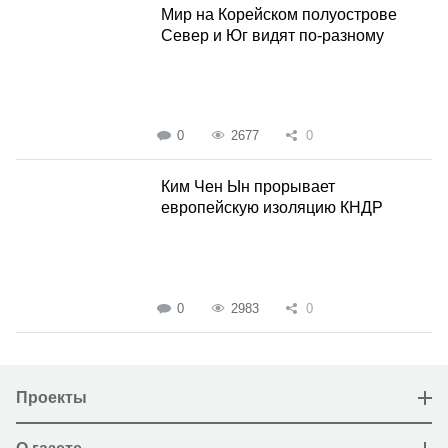
Мир на Корейском полуострове
Север и Юг видят по-разному
0
2677
0
Ким Чен Ын прорывает
европейскую изоляцию КНДР
0
2983
0
Проекты