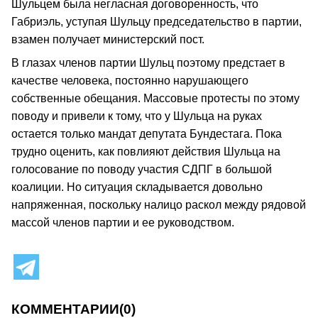
Шульцем была негласная договоренность, что
Габриэль, уступая Шульцу председательство в партии,
взамен получает министерский пост.
В глазах членов партии Шульц поэтому предстает в
качестве человека, постоянно нарушающего
собственные обещания. Массовые протесты по этому
поводу и привели к тому, что у Шульца на руках
остается только мандат депутата Бундестага. Пока
трудно оценить, как повлияют действия Шульца на
голосование по поводу участия СДПГ в большой
коалиции. Но ситуация складывается довольно
напряженная, поскольку налицо раскол между рядовой
массой членов партии и ее руководством.
КОММЕНТАРИИ
(0)