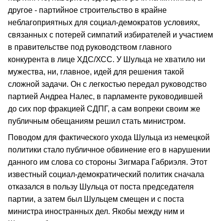
другое - партийное строительство в крайне
неблагоприятных для социал-демократов условиях,
связанных с потерей симпатий избирателей и участием
в правительстве под руководством главного
конкурента в лице ХДС/ХСС. У Шульца не хватило ни
мужества, ни, главное, идей для решения такой
сложной задачи. Он с легкостью передал руководство
партией Андреа Налес, в парламенте руководившей
до сих пор фракцией СДПГ, а сам вопреки своим же
публичным обещаниям решил стать министром.
Поводом для фактического ухода Шульца из немецкой
политики стало публичное обвинение его в нарушении
данного им слова со стороны Зигмара Габриэля. Этот
известный социал-демократический политик сначала
отказался в пользу Шульца от поста председателя
партии, а затем был Шульцем смещен и с поста
министра иностранных дел. Якобы между ним и