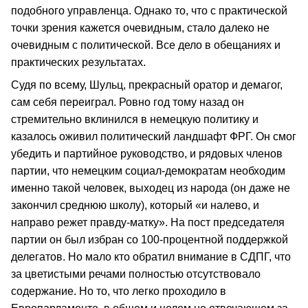
подобного управленца. Однако то, что с практической
точки зрения кажется очевидным, стало далеко не
очевидным с политической. Все дело в обещаниях и
практических результатах.
Судя по всему, Шульц, прекрасный оратор и демагог,
сам себя переиграл. Ровно год тому назад он
стремительно вклинился в немецкую политику и
казалось оживил политический ландшафт ФРГ. Он смог
убедить и партийное руководство, и рядовых членов
партии, что немецким социал-демократам необходим
именно такой человек, выходец из народа (он даже не
закончил среднюю школу), который «и налево, и
направо режет правду-матку». На пост председателя
партии он был избран со 100-процентной поддержкой
делегатов. Но мало кто обратил внимание в СДПГ, что
за цветистыми речами полностью отсутствовало
содержание. Но то, что легко проходило в