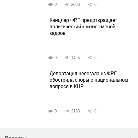
0
2033
0
Канцлер ФРГ предотвращает
политический кризис сменой
кадров
0
1425
0
Депортация нелегала из ФРГ
обострила споры о национальном
вопросе в КНР
0
2163
0