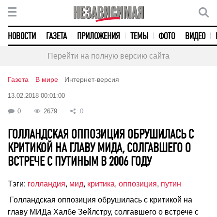
НОВОСТИ
ГАЗЕТА
ПРИЛОЖЕНИЯ
ТЕМЫ
ФОТО
ВИДЕО
Перейти на полную версию сайта
Газета
В мире
Интернет-версия
13.02.2018 00:01:00
0
2679
0
ГОЛЛАНДСКАЯ ОППОЗИЦИЯ ОБРУШИЛАСЬ С
КРИТИКОЙ НА ГЛАВУ МИДА, СОЛГАВШЕГО О
ВСТРЕЧЕ С ПУТИНЫМ В 2006 ГОДУ
Тэги:
голландия
,
мид
,
критика
,
оппозиция
,
путин
Голландская оппозиция обрушилась с критикой на
главу МИДа Халбе Зейлстру, солгавшего о встрече с