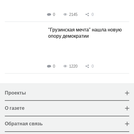
0
2145
0
"Грузинская мечта" нашла новую
опору демократии
0
1220
0
Проекты
О газете
Обратная связь