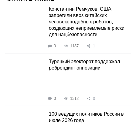
Константин Ремчуков. США
запретили ввоз китайских
человекоподобных роботов,
создающих неприемлемые риски
для нацбезопасности
0
1187
1
Турецкий электорат поддержал
ребрендинг оппозиции
0
1312
0
100 ведущих политиков России в
июле 2026 года