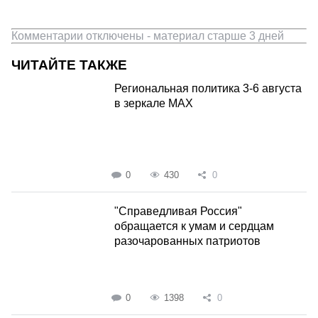
Комментарии отключены - материал старше 3 дней
ЧИТАЙТЕ ТАКЖЕ
Региональная политика 3-6 августа
в зеркале MAX
0
430
0
"Справедливая Россия"
обращается к умам и сердцам
разочарованных патриотов
0
1398
0