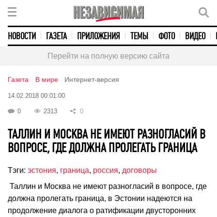
НОВОСТИ
ГАЗЕТА
ПРИЛОЖЕНИЯ
ТЕМЫ
ФОТО
ВИДЕО
Перейти на полную версию сайта
Газета
В мире
Интернет-версия
14.02.2018 00:01:00
0
2313
0
ТАЛЛИН И МОСКВА НЕ ИМЕЮТ РАЗНОГЛАСИЙ В
ВОПРОСЕ, ГДЕ ДОЛЖНА ПРОЛЕГАТЬ ГРАНИЦА
Тэги:
эстония
,
граница
,
россия
,
договоры
Таллин и Москва не имеют разногласий в вопросе, где
должна пролегать граница, в Эстонии надеются на
продолжение диалога о ратификации двусторонних