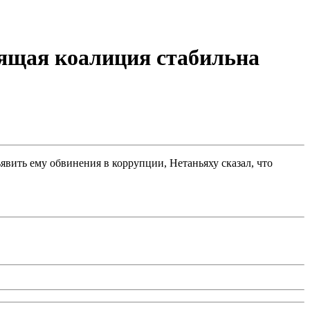
вящая коалиция стабильна
вить ему обвинения в коррупции, Нетаньяху сказал, что