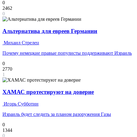
0
2462
0
Альтернатива для евреев Германии
Михаил Стрелец
Почему немецкие правые популисты поддерживают Израиль
0
2770
1
ХАМАС протестируют на доверие
Игорь Субботин
Израиль будет следить за планом разоружения Газы
0
1344
0