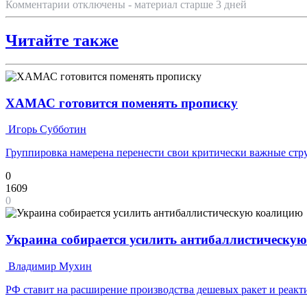
Комментарии отключены - материал старше 3 дней
Читайте также
ХАМАС готовится поменять прописку
Игорь Субботин
Группировка намерена перенести свои критически важные ст
0
1609
0
Украина собирается усилить антибаллистическу
Владимир Мухин
РФ ставит на расширение производства дешевых ракет и реак