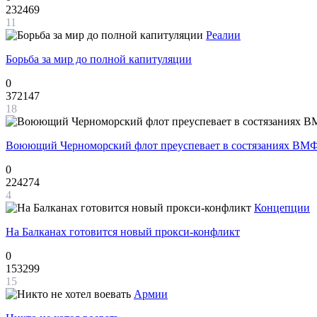
232469
11
Реалии
Борьба за мир до полной капитуляции
0
372147
18
Воюющий Черноморский флот преуспевает в состязаниях ВМФ
0
224274
4
Концепции
На Балканах готовится новый прокси-конфликт
0
153299
15
Армии