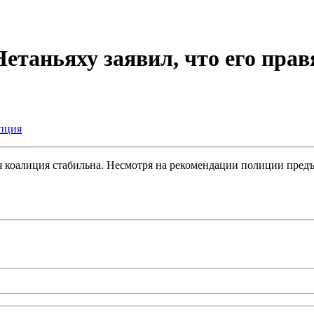
таньяху заявил, что его пра
пция
 коалиция стабильна. Несмотря на рекомендации полиции предъя