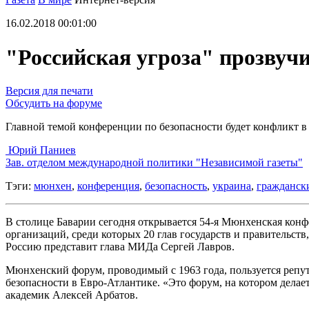
16.02.2018 00:01:00
"Российская угроза" прозвуч
Версия для печати
Обсудить на форуме
Главной темой конференции по безопасности будет конфликт в
Юрий Паниев
Зав. отделом международной политики "Независимой газеты"
Тэги:
мюнхен
,
конференция
,
безопасность
,
украина
,
гражданск
В столице Баварии сегодня открывается 54-я Мюнхенская конф
организаций, среди которых 20 глав государств и правительс
Россию представит глава МИДа Сергей Лавров.
Мюнхенский форум, проводимый с 1963 года, пользуется реп
безопасности в Евро-Атлантике. «Это форум, на котором дел
академик Алексей Арбатов.