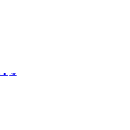
а недели