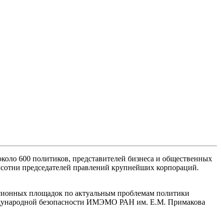
около 600 политиков, представителей бизнеса и общественных
олсотни председателей правлений крупнейших корпораций.
ссионных площадок по актуальным проблемам политики
международной безопасности ИМЭМО РАН им. Е.М. Примакова