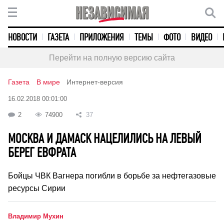
НОВОСТИ
ГАЗЕТА
ПРИЛОЖЕНИЯ
ТЕМЫ
ФОТО
ВИДЕО
Перейти на полную версию сайта
Газета
В мире
Интернет-версия
16.02.2018 00:01:00
2
74900
37
МОСКВА И ДАМАСК НАЦЕЛИЛИСЬ НА ЛЕВЫЙ
БЕРЕГ ЕВФРАТА
Бойцы ЧВК Вагнера погибли в борьбе за нефтегазовые
ресурсы Сирии
Владимир Мухин