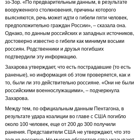
эз-Зор. «По предварительным данным, в результате
вооруженного столкновения, причины которого
выясняются, речь может идти о гибели пяти человек,
предположительно граждан России», – сказала она.
Однако, по данным российских и западных источников,
достоверно известно о гибели как минимум восьми
россиян. Родственники и друзья погибших
подтвердили эту информацию.
Захарова утверждает, что есть пострадавшие (то есть
раненые), но информация об этом проверяется, как и
то, были ли это действительно россияне. «Они не были
российскими военнослужащими», – подчеркнула
Захарова.
Между тем, по официальным данным Пентагона, в
результате удара коалиции во главе с США погибло
около 100 человек, еще от 200 до 300 получили
ранения. Представители США не утверждают, что это
только россияне. Но многие обстоятельства указывают