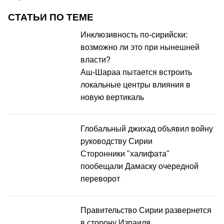
СТАТЬИ ПО ТЕМЕ
Инклюзивность по-сирийски:
возможно ли это при нынешней
власти?
Аш-Шараа пытается встроить
локальные центры влияния в
новую вертикаль
Глобальный джихад объявил войну
руководству Сирии
Сторонники "халифата"
пообещали Дамаску очередной
переворот
Правительство Сирии развернется
в сторону Израиля