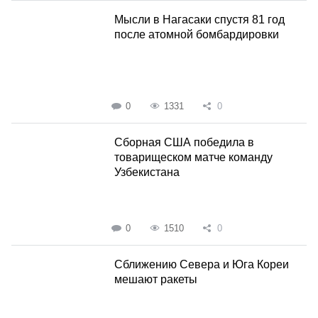
Мысли в Нагасаки спустя 81 год
после атомной бомбардировки
0
1331
0
Сборная США победила в
товарищеском матче команду
Узбекистана
0
1510
0
Сближению Севера и Юга Кореи
мешают ракеты