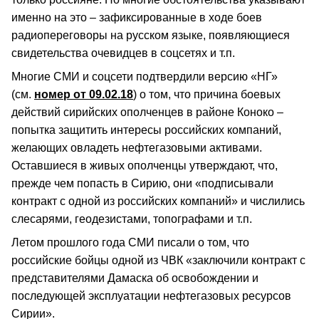
именно на это – зафиксированные в ходе боев
радиопереговоры на русском языке, появляющиеся
свидетельства очевидцев в соцсетях и т.п.
Многие СМИ и соцсети подтвердили версию «НГ»
(см.
номер от 09.02.18
) о том, что причина боевых
действий сирийских ополченцев в районе Коноко –
попытка защитить интересы российских компаний,
желающих овладеть нефтегазовыми активами.
Оставшиеся в живых ополченцы утверждают, что,
прежде чем попасть в Сирию, они «подписывали
контракт с одной из российских компаний» и числились
слесарями, геодезистами, топографами и т.п.
Летом прошлого года СМИ писали о том, что
российские бойцы одной из ЧВК «заключили контракт с
представителями Дамаска об освобождении и
последующей эксплуатации нефтегазовых ресурсов
Сирии».