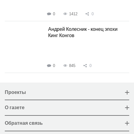
0
1412
0
Андрей Колесник - конец эпохи
Кинг Конгов
0
845
0
Проекты
О газете
Обратная связь