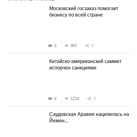
Московский госзаказ помогает
бизнесу по всей стране
0
957
0
Китайско-американский саммит
испорчен санкциями
0
1214
0
Саудовская Аравия нацелилась на
Йемен...