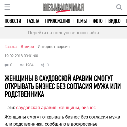
НОВОСТИ
ГАЗЕТА
ПРИЛОЖЕНИЯ
ТЕМЫ
ФОТО
ВИДЕО
Перейти на полную версию сайта
Газета
В мире
Интернет-версия
19.02.2018 00:01:00
0
1984
0
ЖЕНЩИНЫ В САУДОВСКОЙ АРАВИИ СМОГУТ
ОТКРЫВАТЬ БИЗНЕС БЕЗ СОГЛАСИЯ МУЖА ИЛИ
РОДСТВЕННИКА
Тэги:
саудовская аравия
,
женщины
,
бизнес
Женщины смогут открывать бизнес без согласия мужа
или родственника, сообщило в воскресенье