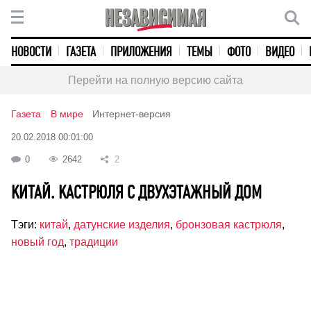
НОВОСТИ
ГАЗЕТА
ПРИЛОЖЕНИЯ
ТЕМЫ
ФОТО
ВИДЕО
Перейти на полную версию сайта
Газета
В мире
Интернет-версия
20.02.2018 00:01:00
0
2642
2
КИТАЙ. КАСТРЮЛЯ С ДВУХЭТАЖНЫЙ ДОМ
Тэги:
китай
,
датунские изделия
,
бронзовая кастрюля
,
новый год
,
традиции