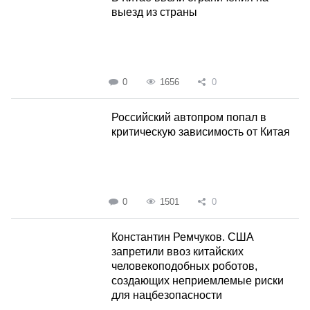
выезд из страны
0
1656
0
Российский автопром попал в
критическую зависимость от Китая
0
1501
0
Константин Ремчуков. США
запретили ввоз китайских
человекоподобных роботов,
создающих неприемлемые риски
для нацбезопасности