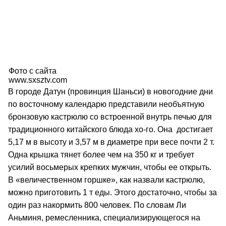
Фото с сайта
www.sxsztv.com
В городе Датун (провинция Шаньси) в новогодние дни
по восточному календарю представили необъятную
бронзовую кастрюлю со встроенной внутрь печью для
традиционного китайского блюда хо-го. Она достигает
5,17 м в высоту и 3,57 м в диаметре при весе почти 2 т.
Одна крышка тянет более чем на 350 кг и требует
усилий восьмерых крепких мужчин, чтобы ее открыть.
В «величественном горшке», как назвали кастрюлю,
можно приготовить 1 т еды. Этого достаточно, чтобы за
один раз накормить 800 человек. По словам Ли
Аньминя, ремесленника, специализирующегося на