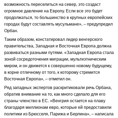
возможность переселиться на север, это создаст
огромное давление на Европу. Если все это будет
продолжаться, то большинство в крупных европейских
городах будут составлять мусульмане», – предупредил
Орбан.
Таким образом, констатировал лидер венгерского
правительства, Западная и Восточная Европа должна
развиваться разными путями. «Западная Европа стала
зоной сосредоточения миграции, мультиэтническим
миром, и он движется к совершенно новому будущему,
в корне отличному от того, к которому стремится
Восточная Европа», – отметил он.
Ряд западных экспертов раскритиковали речь Орбана,
обратив внимание на то, как много сделало для его
страны членство в ЕС. «Венгрия остается на плаву
благодаря миллионам евро, которые ей предоставили
политики из Брюсселя, Парижа и Берлина», – написала