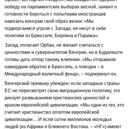
победу на парламентских выборах весной, заявил о
готовности бороться с попытками иностранцев
навязать венграм свой образ жизни: «Мы
подвергаемся угрозе с Запада, ее несут в себе
политики из Брюсселя, Берлина и Парижа».
Запад, полагает Орбан, не желает считаться с
ценностями и суверенитетом Венгрии, но в Будапеште
готовы дать отпор такому влиянию. «Мы отправили
намордник обратно в Брюссель, а поводок – в
Международный валютный фонд», – подчеркнул он.
Венгерский премьер убежден: если западные страны
ЕС не пересмотрят свою миграционную политику, это
рискует размыванием христианских ценностей и
крахом европейской цивилизации. «Мы одни из тех, кто
считает христианство оплотом европейской
цивилизации… И если сотни миллионов молодых
людей (из Африки и Ближнего Востока. – «НГ») имеют