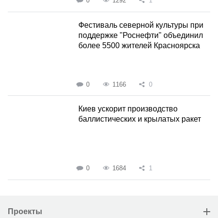
0
1292
1
Фестиваль северной культуры при
поддержке "Роснефти" объединил
более 5500 жителей Красноярска
0
1166
0
Киев ускорит производство
баллистических и крылатых ракет
0
1684
1
Проекты