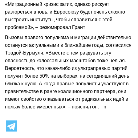
«Миграционный кризис затих, однако рискует
разгореться вновь, и Евросоюзу будет очень сложно
выстроить институты, чтобы справиться с этой
проблемой», – резюмировал Грант.
Вызовы правого популизма и миграции действительно
останутся актуальными в ближайшие годы, согласился
Тэвдой-Бурмули. «Вместе с тем раздувать эту
опасность до колоссальных масштабов тоже нельзя.
Вероятность, что какая-либо из ультраправых партий
получит более 50% на выборах, на сегодняшний день
близка к нулю. А когда правые популисты участвуют в
правительстве в ранге коалиционного партнера, они
имеют свойство отказываться от радикальных идей в
пользу более умеренных», – пояснил он.
n