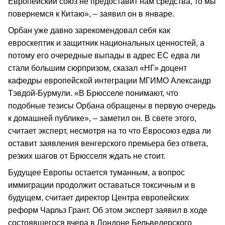
Европейский союз не предоставит нам средства, то мы
повернемся к Китаю», – заявил он в январе.
Орбан уже давно зарекомендовал себя как
евроскептик и защитник национальных ценностей, а
потому его очередные выпады в адрес ЕС едва ли
стали большим сюрпризом, сказал «НГ» доцент
кафедры европейской интеграции МГИМО Александр
Тэвдой-Бурмули. «В Брюсселе понимают, что
подобные тезисы Орбана обращены в первую очередь
к домашней публике», – заметил он. В свете этого,
считает эксперт, несмотря на то что Евросоюз едва ли
оставит заявления венгерского премьера без ответа,
резких шагов от Брюсселя ждать не стоит.
Будущее Европы остается туманным, а вопрос
иммиграции продолжит оставаться токсичным и в
будущем, считает директор Центра европейских
реформ Чарльз Грант. Об этом эксперт заявил в ходе
состоявшегося вчера в Лондоне Бельведерского