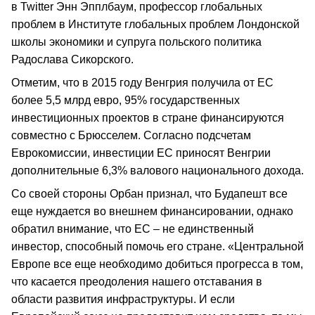
в Twitter Энн Эпплбаум, профессор глобальных
проблем в Институте глобальных проблем Лондонской
школы экономики и супруга польского политика
Радослава Сикорского.
Отметим, что в 2015 году Венгрия получила от ЕС
более 5,5 млрд евро, 95% государственных
инвестиционных проектов в стране финансируются
совместно с Брюсселем. Согласно подсчетам
Еврокомиссии, инвестиции ЕС приносят Венгрии
дополнительные 6,3% валового национального дохода.
Со своей стороны Орбан признал, что Будапешт все
еще нуждается во внешнем финансировании, однако
обратил внимание, что ЕС – не единственный
инвестор, способный помочь его стране. «Центральной
Европе все еще необходимо добиться прогресса в том,
что касается преодоления нашего отставания в
области развития инфраструктуры. И если