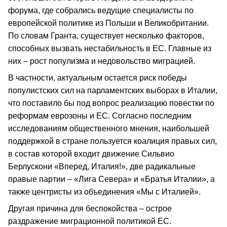
форума, где собрались ведущие специалисты по
европейской политике из Польши и Великобритании.
По словам Гранта, существует несколько факторов,
способных вызвать нестабильность в ЕС. Главные из
них – рост популизма и недовольство миграцией.
В частности, актуальным остается риск победы
популистских сил на парламентских выборах в Италии,
что поставило бы под вопрос реализацию повестки по
реформам еврозоны и ЕС. Согласно последним
исследованиям общественного мнения, наибольшей
поддержкой в стране пользуется коалиция правых сил,
в состав которой входит движение Сильвио
Берлускони «Вперед, Италия!», две радикальные
правые партии – «Лига Севера» и «Братья Италии», а
также центристы из объединения «Мы с Италией».
Другая причина для беспокойства – острое
раздражение миграционной политикой ЕС.