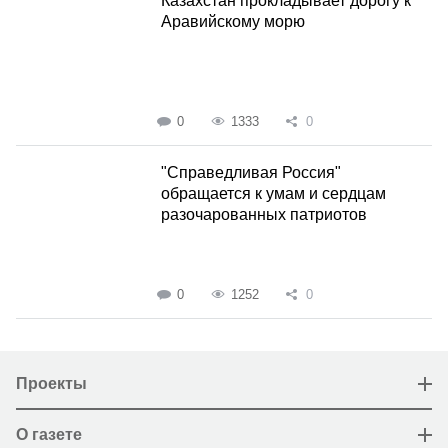
Казахстан прокладывает дорогу к
Аравийскому морю
0
1333
0
"Справедливая Россия"
обращается к умам и сердцам
разочарованных патриотов
0
1252
0
Проекты
О газете