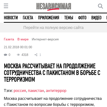
НОВОСТИ
ГАЗЕТА
ПРИЛОЖЕНИЯ
ТЕМЫ
ФОТО
ВИДЕО
Перейти на полную версию сайта
Газета
В мире
Интернет-версия
21.02.2018 00:01:00
0
4318
1
МОСКВА РАССЧИТЫВАЕТ НА ПРОДОЛЖЕНИЕ
СОТРУДНИЧЕСТВА С ПАКИСТАНОМ В БОРЬБЕ С
ТЕРРОРИЗМОМ
Тэги:
россия
,
пакистан
,
антитеррор
Москва рассчитывает на продолжение сотрудничества
с Пакистаном по вопросам борьбы с терроризмом,