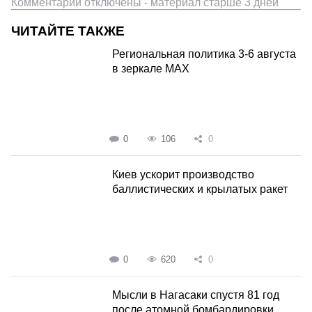
Комментарии отключены - материал старше 3 дней
ЧИТАЙТЕ ТАКЖЕ
Региональная политика 3-6 августа
в зеркале MAX
0
106
0
Киев ускорит производство
баллистических и крылатых ракет
0
620
0
Мысли в Нагасаки спустя 81 год
после атомной бомбардировки