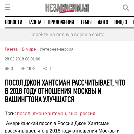
НОВОСТИ
ГАЗЕТА
ПРИЛОЖЕНИЯ
ТЕМЫ
ФОТО
ВИДЕО
Перейти на полную версию сайта
Газета
В мире
Интернет-версия
28.02.2018 00:01:00
0
1972
1
ПОСОЛ ДЖОН ХАНТСМАН РАССЧИТЫВАЕТ, ЧТО
В 2018 ГОДУ ОТНОШЕНИЯ МОСКВЫ И
ВАШИНГТОНА УЛУЧШАТСЯ
Тэги:
посол
,
джон хантсман
,
сша
,
россия
Американский посол в России Джон Хантсман
рассчитывает, что в 2018 году отношения Москвы и