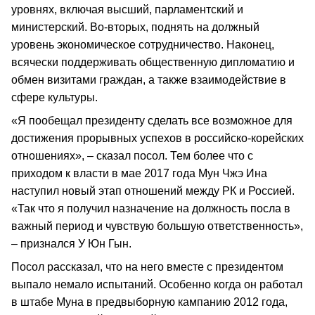
уровнях, включая высший, парламентский и
министерский. Во-вторых, поднять на должный
уровень экономическое сотрудничество. Наконец,
всячески поддерживать общественную дипломатию и
обмен визитами граждан, а также взаимодействие в
сфере культуры.
«Я пообещал президенту сделать все возможное для
достижения прорывных успехов в российско-корейских
отношениях», – сказал посол. Тем более что с
приходом к власти в мае 2017 года Мун Чжэ Ина
наступил новый этап отношений между РК и Россией.
«Так что я получил назначение на должность посла в
важный период и чувствую большую ответственность»,
– признался У Юн Гын.
Посол рассказал, что на него вместе с президентом
выпало немало испытаний. Особенно когда он работал
в штабе Муна в предвыборную кампанию 2012 года,