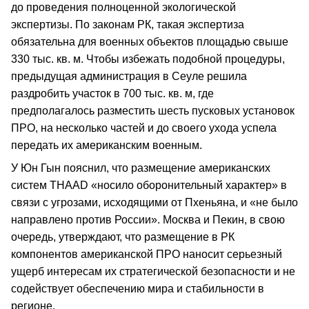
до проведения полноценной экологической
экспертизы. По законам РК, такая экспертиза
обязательна для военных объектов площадью свыше
330 тыс. кв. м. Чтобы избежать подобной процедуры,
предыдущая администрация в Сеуле решила
раздробить участок в 700 тыс. кв. м, где
предполагалось разместить шесть пусковых установок
ПРО, на несколько частей и до своего ухода успела
передать их американским военным.
У Юн Гын пояснил, что размещение американских
систем THAAD «носило оборонительный характер» в
связи с угрозами, исходящими от Пхеньяна, и «не было
направлено против России». Москва и Пекин, в свою
очередь, утверждают, что размещение в РК
компонентов американской ПРО наносит серьезный
ущерб интересам их стратегической безопасности и не
содействует обеспечению мира и стабильности в
регионе.