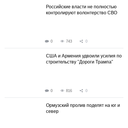
Российские власти не полностью
контролируют волонтерство СВО
0
743
0
США и Армения удвоили усилия по
строительству "Дороги Трампа"
0
816
0
Ормузский пролив поделят на юг и
север