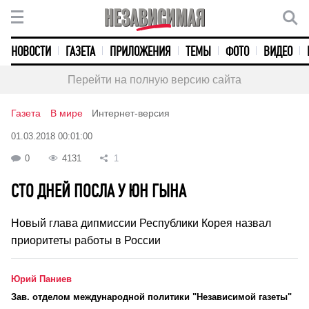
НОВОСТИ
ГАЗЕТА
ПРИЛОЖЕНИЯ
ТЕМЫ
ФОТО
ВИДЕО
Перейти на полную версию сайта
Газета
В мире
Интернет-версия
01.03.2018 00:01:00
0
4131
1
СТО ДНЕЙ ПОСЛА У ЮН ГЫНА
Новый глава дипмиссии Республики Корея назвал
приоритеты работы в России
Юрий Паниев
Зав. отделом международной политики "Независимой газеты"