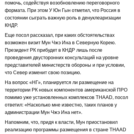
помочь, содействуя возобновлению переговорного
формата. При этом У Юн Гын отметил, что Россия в
состоянии сыграть важную роль в денуклеаризации
КНДР.
Еще посол рассказал, при каких обстоятельствах
возможен визит Мун Чжэ Ина в Северную Корею.
Президент РК прибудет в КНДР лишь после
проведения двусторонних консультаций на уровне
представителей министерств обороны и при условии,
что Север изменит свою позицию.
На вопрос «НГ», планируется ли размещение на
территории РК новых компонентов американской ПРО
помимо уже установленных комплексов THAAD, посол
ответил: «Насколько мне известно, таких планов у
администрации Мун Чжэ Ина нет».
Напомним, что, придя к власти, Мун приостановил
реализацию программы размещения в стране THAAD