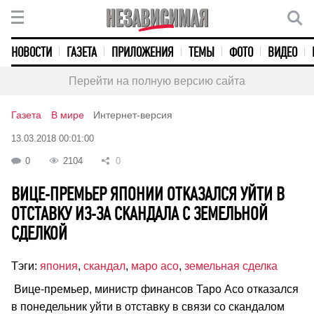
НОВОСТИ
ГАЗЕТА
ПРИЛОЖЕНИЯ
ТЕМЫ
ФОТО
ВИДЕО
Перейти на полную версию сайта
Газета
В мире
Интернет-версия
13.03.2018 00:01:00
0
2104
0
ВИЦЕ-ПРЕМЬЕР ЯПОНИИ ОТКАЗАЛСЯ УЙТИ В
ОТСТАВКУ ИЗ-ЗА СКАНДАЛА С ЗЕМЕЛЬНОЙ
СДЕЛКОЙ
Тэги:
япония
,
скандал
,
маро асо
,
земельная сделка
Вице-премьер, министр финансов Таро Асо отказался
в понедельник уйти в отставку в связи со скандалом