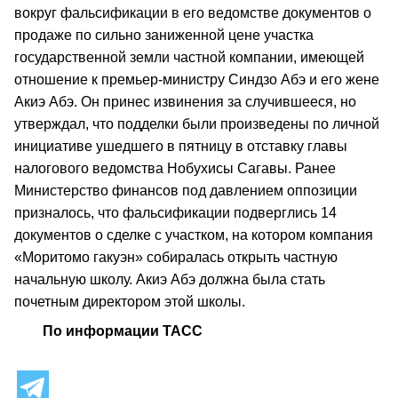
вокруг фальсификации в его ведомстве документов о
продаже по сильно заниженной цене участка
государственной земли частной компании, имеющей
отношение к премьер-министру Синдзо Абэ и его жене
Акиэ Абэ. Он принес извинения за случившееся, но
утверждал, что подделки были произведены по личной
инициативе ушедшего в пятницу в отставку главы
налогового ведомства Нобухисы Сагавы. Ранее
Министерство финансов под давлением оппозиции
призналось, что фальсификации подверглись 14
документов о сделке с участком, на котором компания
«Моритомо гакуэн» собиралась открыть частную
начальную школу. Акиэ Абэ должна была стать
почетным директором этой школы.
По информации ТАСС